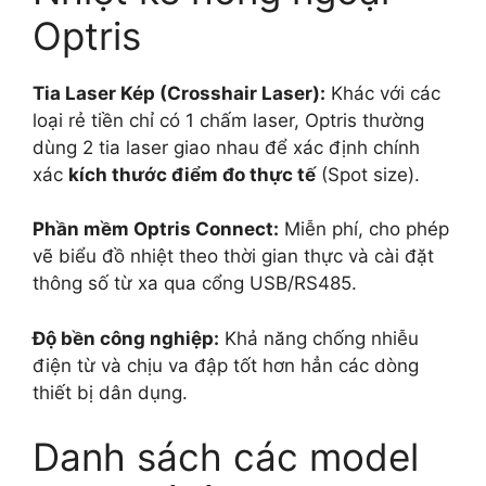
Optris
Tia Laser Kép (Crosshair Laser):
Khác với các
loại rẻ tiền chỉ có 1 chấm laser, Optris thường
dùng 2 tia laser giao nhau để xác định chính
xác
kích thước điểm đo thực tế
(Spot size).
Phần mềm Optris Connect:
Miễn phí, cho phép
vẽ biểu đồ nhiệt theo thời gian thực và cài đặt
thông số từ xa qua cổng USB/RS485.
Độ bền công nghiệp:
Khả năng chống nhiễu
điện từ và chịu va đập tốt hơn hẳn các dòng
thiết bị dân dụng.
Danh sách các model