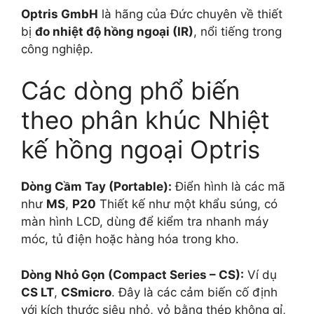
Optris GmbH
là hãng của Đức chuyên về thiết
bị
đo nhiệt độ hồng ngoại (IR)
, nổi tiếng trong
công nghiệp.
Các dòng phổ biến
theo phân khúc Nhiệt
kế hồng ngoại Optris
Dòng Cầm Tay (Portable):
Điển hình là các mã
như
MS
,
P20
Thiết kế như một khẩu súng, có
màn hình LCD, dùng để kiểm tra nhanh máy
móc, tủ điện hoặc hàng hóa trong kho.
Dòng Nhỏ Gọn (Compact Series – CS):
Ví dụ
CS LT
,
CSmicro
. Đây là các cảm biến cố định
với kích thước siêu nhỏ, vỏ bằng thép không gỉ,