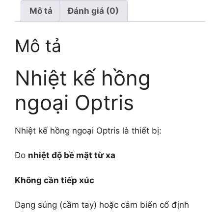
Mô tả
Đánh giá (0)
Mô tả
Nhiệt kế hồng
ngoại Optris
Nhiệt kế hồng ngoại Optris là thiết bị:
Đo
nhiệt độ bề mặt từ xa
Không cần tiếp xúc
Dạng súng (cầm tay) hoặc cảm biến cố định