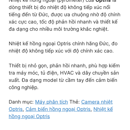
dòng thiết bị đo nhiệt độ không tiếp xúc nổi
tiếng đến từ Đức, được ưa chuộng nhờ độ chính
xác cực cao, tốc độ phản hồi nhanh và thiết kế
đa dạng cho nhiều môi trường khắc nghiệt.
Nhiệt kế hồng ngoại Optris chính hãng Đức, đo
nhiệt độ không tiếp xúc với độ chính xác cao.
Thiết bị nhỏ gọn, phản hồi nhanh, phù hợp kiểm
tra máy móc, tủ điện, HVAC và dây chuyền sản
xuất. Đa dạng model từ cầm tay đến cảm biến
công nghiệp.
Danh mục:
Máy phân tích
Thẻ:
Camera nhiệt
Optris
,
Cảm biến hồng ngoại Optris
,
Nhiệt kế
hồng ngoại Optris