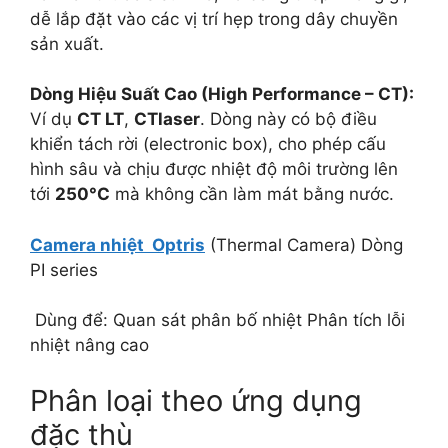
dễ lắp đặt vào các vị trí hẹp trong dây chuyền
sản xuất.
Dòng Hiệu Suất Cao (High Performance – CT):
Ví dụ
CT LT
,
CTlaser
. Dòng này có bộ điều
khiển tách rời (electronic box), cho phép cấu
hình sâu và chịu được nhiệt độ môi trường lên
tới
250°C
mà không cần làm mát bằng nước.
Camera nhiệt Optris
(Thermal Camera) Dòng
PI series
Dùng để: Quan sát phân bố nhiệt Phân tích lỗi
nhiệt nâng cao
Phân loại theo ứng dụng
đặc thù