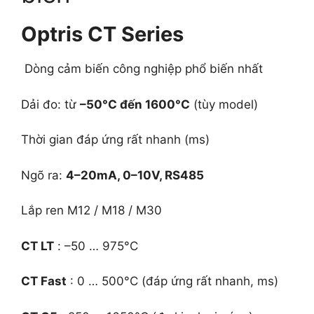
Optris CT Series
Dòng cảm biến công nghiệp phổ biến nhất
Dải đo: từ
–50°C đến 1600°C
(tùy model)
Thời gian đáp ứng rất nhanh (ms)
Ngõ ra:
4–20mA, 0–10V, RS485
Lắp ren M12 / M18 / M30
CT LT
: –50 … 975°C
CT Fast
: 0 … 500°C (đáp ứng rất nhanh, ms)