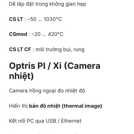
Dễ lắp đặt trong không gian hẹp
CS LT
: –50 … 1030°C
CSmed
: –20 … 420°C
CS LT CF
: môi trường bụi, rung
Optris PI / Xi (Camera
nhiệt)
Camera hồng ngoại đo nhiệt độ
Hiển thị
bản đồ nhiệt (thermal image)
Kết nối PC qua USB / Ethernet