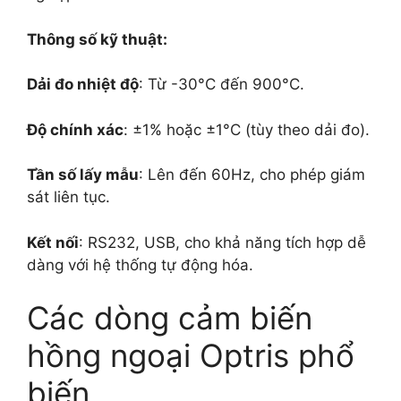
Thông số kỹ thuật:
Dải đo nhiệt độ
: Từ -30°C đến 900°C.
Độ chính xác
: ±1% hoặc ±1°C (tùy theo dải đo).
Tần số lấy mẫu
: Lên đến 60Hz, cho phép giám
sát liên tục.
Kết nối
: RS232, USB, cho khả năng tích hợp dễ
dàng với hệ thống tự động hóa.
Các dòng cảm biến
hồng ngoại Optris phổ
biến