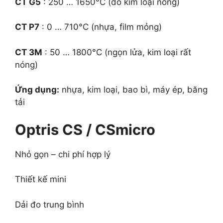
CT G5
: 250 … 1650°C (đo kim loại nóng)
CT P7
: 0 … 710°C (nhựa, film mỏng)
CT 3M
: 50 … 1800°C (ngọn lửa, kim loại rất
nóng)
Ứng dụng:
nhựa, kim loại, bao bì, máy ép, băng
tải
Optris CS / CSmicro
Nhỏ gọn – chi phí hợp lý
Thiết kế mini
Dải đo trung bình