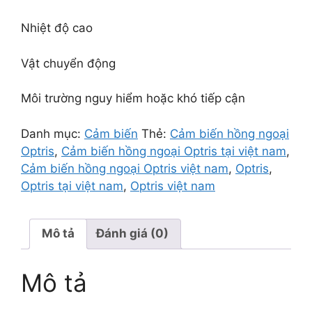
Nhiệt độ cao
Vật chuyển động
Môi trường nguy hiểm hoặc khó tiếp cận
Danh mục:
Cảm biến
Thẻ:
Cảm biến hồng ngoại
Optris
,
Cảm biến hồng ngoại Optris tại việt nam
,
Cảm biến hồng ngoại Optris việt nam
,
Optris
,
Optris tại việt nam
,
Optris việt nam
Mô tả
Đánh giá (0)
Mô tả