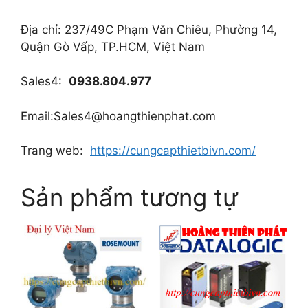
Địa chỉ: 237/49C Phạm Văn Chiêu, Phường 14,
Quận Gò Vấp, TP.HCM, Việt Nam
Sales4:
0938.804.977
Email:S
ales4@hoangthienphat.com
Trang web:
https://cungcapthietbivn.com/
Sản phẩm tương tự