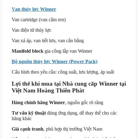
Van thủy lực Winner
Van cartridge (van cắm ren)
Van điện từ thủy lực
Van xả áp, van tiết lưu, van cân bằng
Manifold block
gia công lắp van Winner
Bộ nguồn thủy lực Winner (Power Pack)
Cấu hình theo yêu cầu: công suất, lưu lượng, áp suất
Lợi thế khi mua tại Nhà cung cấp Winner tại
Việt Nam Hoàng Thiên Phát
Hàng chính hãng Winner
, nguồn gốc rõ ràng
Tư vấn kỹ thuật
đúng ứng dụng, dễ thay thế cho các
hãng khác
Giá cạnh tranh
, phù hợp thị trường Việt Nam