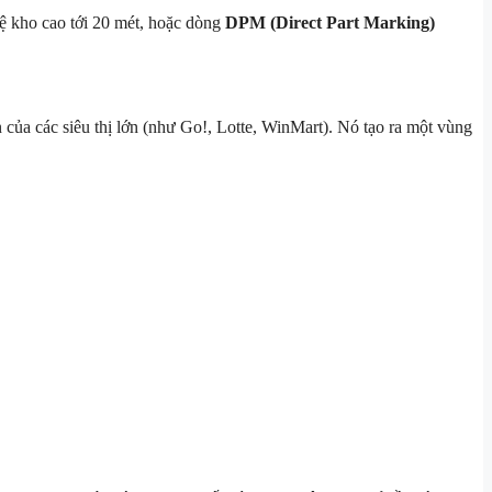
ệ kho cao tới 20 mét, hoặc dòng
DPM (Direct Part Marking)
của các siêu thị lớn (như Go!, Lotte, WinMart). Nó tạo ra một vùng