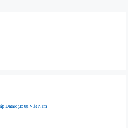
ấp Datalogic tại Việt Nam