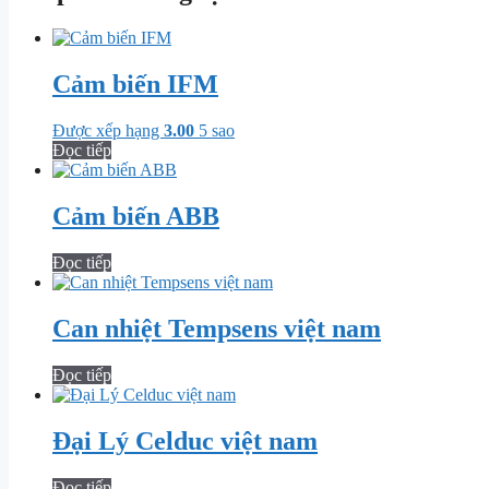
Cảm biến IFM
Được xếp hạng
3.00
5 sao
Đọc tiếp
Cảm biến ABB
Đọc tiếp
Can nhiệt Tempsens việt nam
Đọc tiếp
Đại Lý Celduc việt nam
Đọc tiếp