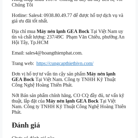
Chúng Tôi
Hotline: Sales4: 0938.80.49.77 để được hổ trợ dịch vụ và
giá ưu đãi tốt nhất.
Địa chỉ mua
Máy nén lạnh GEA Bock
Tại Việt Nam uy
tín và chất lượng: 237/49C Phạm Văn Chiêu, phường An
Hội Tây, Tp.HCM
Email: sales4@hoangthienphat.com.
Trang web:
https://cungcapthietbivn.com/
Đơn vị hổ trợ tư vấn tin cậy sản phẩm
Máy nén lạnh
GEA Bock
Tại Việt Nam. Công ty TNHH Kỹ Thuật
Công Nghệ Hoàng Thiên Phát.
Nới Bán sản phẩm chính hãng, CO CQ đầy đủ, tư vấn kỹ
thuật, lắp đặt của
Máy nén lạnh GEA Bock
Tại Việt
Nam. Công ty TNHH Kỹ Thuật Công Nghệ Hoàng Thiên
Phát.
Đánh giá