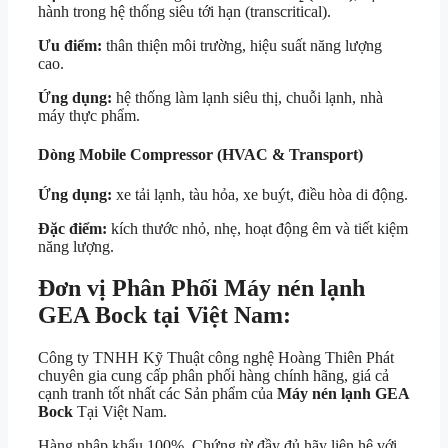
hành trong hệ thống siêu tới hạn (transcritical).
Ưu điểm:
thân thiện môi trường, hiệu suất năng lượng
cao.
Ứng dụng:
hệ thống làm lạnh siêu thị, chuỗi lạnh, nhà
máy thực phẩm.
Dòng Mobile Compressor (HVAC & Transport)
Ứng dụng:
xe tải lạnh, tàu hỏa, xe buýt, điều hòa di động.
Đặc điểm:
kích thước nhỏ, nhẹ, hoạt động êm và tiết kiệm
năng lượng.
Đơn vị Phân Phối Máy nén lạnh
GEA Bock tại Việt Nam:
Công ty TNHH Kỹ Thuật công nghệ Hoàng Thiên Phát
chuyên gia cung cấp phân phối hàng chính hãng, giá cả
cạnh tranh tốt nhất các Sản phẩm của
Máy nén lạnh GEA
Bock
Tại Việt Nam.
Hàng nhập khẩu 100% Chứng từ đầy đủ hãy liên hệ với