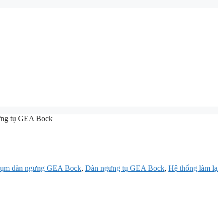
ưng tụ GEA Bock
ụm dàn ngưng GEA Bock
,
Dàn ngưng tụ GEA Bock
,
Hệ thống làm 