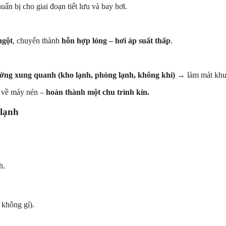
huẩn bị cho giai đoạn tiết lưu và bay hơi.
ngột
, chuyển thành
hỗn hợp lỏng – hơi áp suất thấp
.
ường xung quanh (kho lạnh, phòng lạnh, không khí)
→ làm mát khu 
t về máy nén –
hoàn thành một chu trình kín.
 lạnh
h.
 không gỉ).