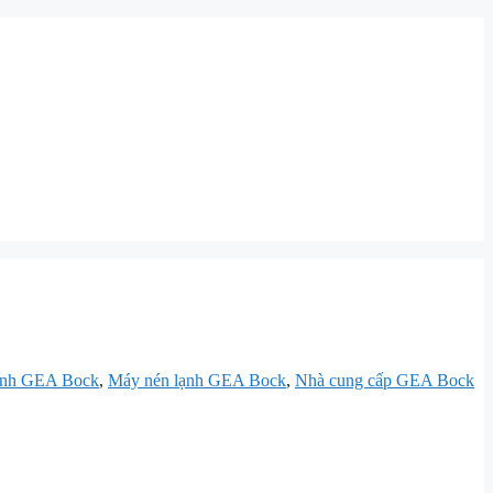
lạnh GEA Bock
,
Máy nén lạnh GEA Bock
,
Nhà cung cấp GEA Bock