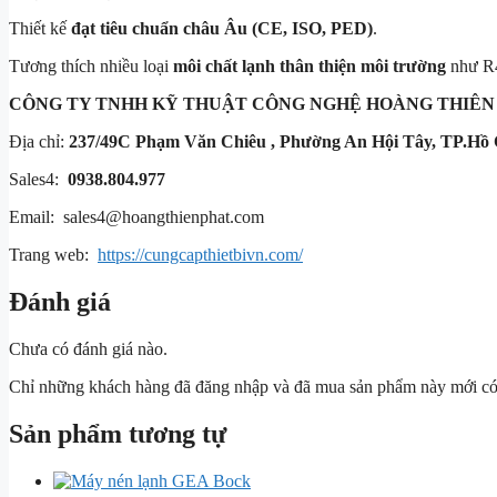
Thiết kế
đạt tiêu chuẩn châu Âu (CE, ISO, PED)
.
Tương thích nhiều loại
môi chất lạnh thân thiện môi trường
như R
CÔNG TY TNHH KỸ THUẬT
CÔNG NGHỆ HOÀNG THIÊN
Địa chỉ:
237/49C Phạm Văn Chiêu , Phường An Hội Tây, TP.Hồ 
Sales4:
0938.804.977
Email: sales4@hoangthienphat.com
Trang web:
https://cungcapthietbivn.com/
Đánh giá
Chưa có đánh giá nào.
Chỉ những khách hàng đã đăng nhập và đã mua sản phẩm này mới có t
Sản phẩm tương tự