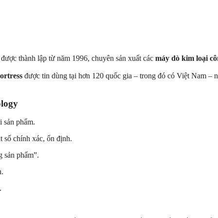
, được thành lập từ năm 1996, chuyên sản xuất các
máy dò kim loại cô
ortress
được tin dùng tại hơn 120 quốc gia – trong đó có Việt Nam –
ology
ại sản phẩm.
t số chính xác, ổn định.
g sản phẩm”.
n.
.