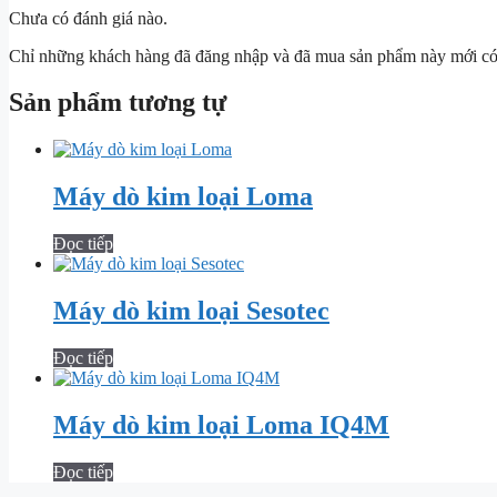
Chưa có đánh giá nào.
Chỉ những khách hàng đã đăng nhập và đã mua sản phẩm này mới có t
Sản phẩm tương tự
Máy dò kim loại Loma
Đọc tiếp
Máy dò kim loại Sesotec
Đọc tiếp
Máy dò kim loại Loma IQ4M
Đọc tiếp