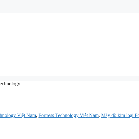
Technology
echnology Việt Nam
,
Fortress Technology Việt Nam
,
Máy dò kim loại Fo