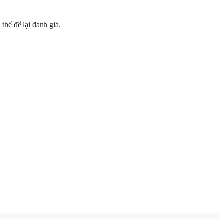
hể để lại đánh giá.