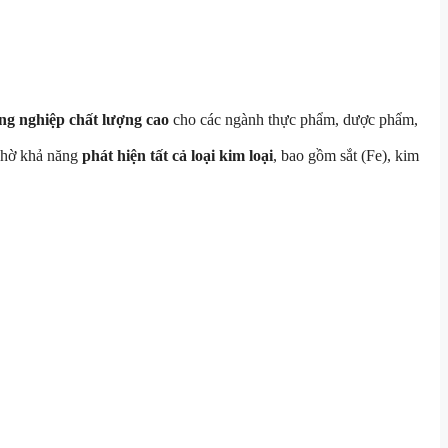
ng nghiệp chất lượng cao
cho các ngành thực phẩm, dược phẩm,
 nhờ khả năng
phát hiện tất cả loại kim loại
, bao gồm sắt (Fe), kim