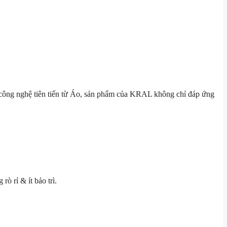
 công nghệ tiên tiến từ Áo, sản phẩm của KRAL không chỉ đáp ứng
ò rỉ & ít bảo trì.