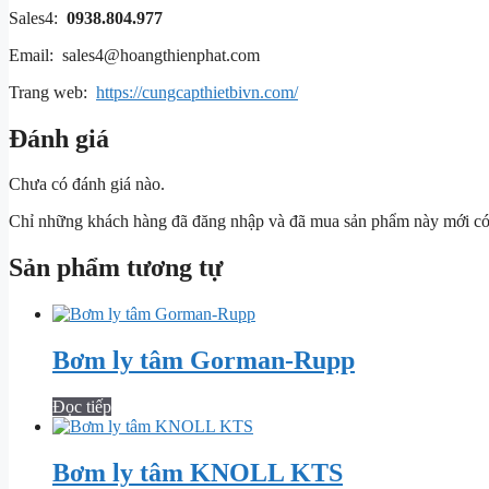
Sales4:
0938.804.977
Email: sales4@hoangthienphat.com
Trang web:
https://cungcapthietbivn.com/
Đánh giá
Chưa có đánh giá nào.
Chỉ những khách hàng đã đăng nhập và đã mua sản phẩm này mới có t
Sản phẩm tương tự
Bơm ly tâm Gorman-Rupp
Đọc tiếp
Bơm ly tâm KNOLL KTS