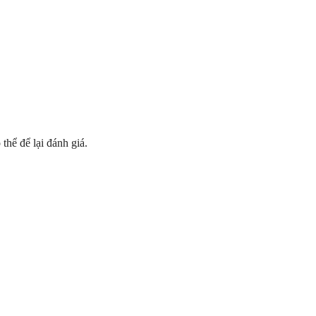
hể để lại đánh giá.