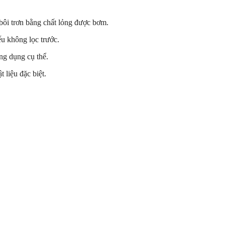
bôi trơn bằng chất lỏng được bơm.
ếu không lọc trước.
ng dụng cụ thể.
 liệu đặc biệt.