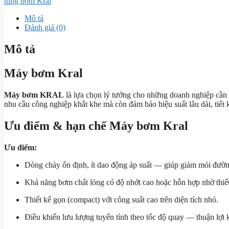
tùng bơm Kral
Mô tả
Đánh giá (0)
Mô tả
Máy bơm Kral
Máy bơm KRAL
là lựa chọn lý tưởng cho những doanh nghiệp cần
nhu cầu công nghiệp khắt khe mà còn đảm bảo hiệu suất lâu dài, tiết 
Ưu điểm & hạn chế Máy bơm Kral
Ưu điểm:
Dòng chảy ổn định, ít dao động áp suất — giúp giảm mỏi đường
Khả năng bơm chất lỏng có độ nhớt cao hoặc hỗn hợp nhờ thiết k
Thiết kế gọn (compact) với công suất cao trên diện tích nhỏ.
Điều khiển lưu lượng tuyến tính theo tốc độ quay — thuận lợi 