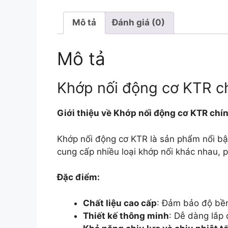
Mô tả
Đánh giá (0)
Mô tả
Khớp nối động cơ KTR ch
Giới thiệu về Khớp nối động cơ KTR chín
Khớp nối động cơ KTR là sản phẩm nổi bật 
cung cấp nhiều loại khớp nối khác nhau, 
Đặc điểm:
Chất liệu cao cấp
: Đảm bảo độ bền
Thiết kế thông minh
: Dễ dàng lắp 