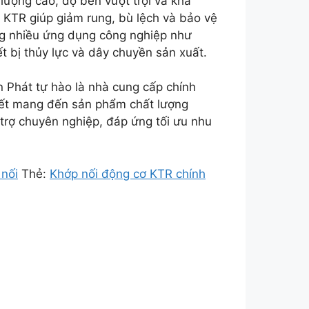
lượng cao, độ bền vượt trội và khả
i KTR giúp giảm rung, bù lệch và bảo vệ
ng nhiều ứng dụng công nghiệp như
t bị thủy lực và dây chuyền sản xuất.
 Phát tự hào là nhà cung cấp chính
ết mang đến sản phẩm chất lượng
 trợ chuyên nghiệp, đáp ứng tối ưu nhu
 nối
Thẻ:
Khớp nối động cơ KTR chính