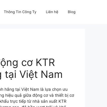
Thông Tin Công Ty
Liên hệ
Blog
động cơ KTR
 tại Việt Nam
h hãng tại Việt Nam là lựa chọn ưu
ộng hiệu quả giữa động cơ và thiết bị cơ
hẩu trực tiếp từ nhà sản xuất KTR