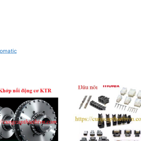
omatic