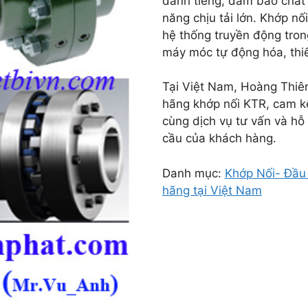
danh tiếng, đảm bảo chất 
năng chịu tải lớn. Khớp nố
hệ thống truyền động tro
máy móc tự động hóa, thiế
Tại Việt Nam, Hoàng Thiên
hãng khớp nối KTR, cam k
cùng dịch vụ tư vấn và hỗ
cầu của khách hàng.
Danh mục:
Khớp Nối- Đầu
hãng tại Việt Nam