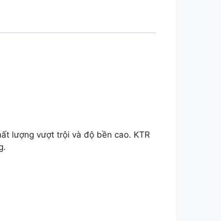
hất lượng vượt trội và độ bền cao. KTR
g.