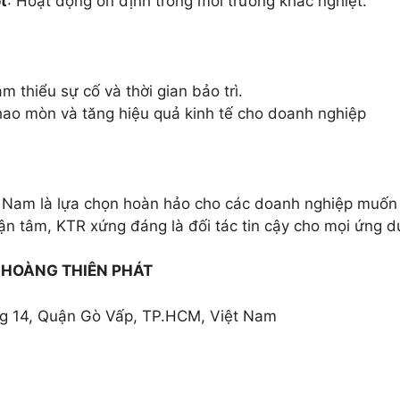
t
: Hoạt động ổn định trong môi trường khắc nghiệt.
ảm thiểu sự cố và thời gian bảo trì.
hao mòn và tăng hiệu quả kinh tế cho doanh nghiệp
t Nam là lựa chọn hoàn hảo cho các doanh nghiệp muốn 
ận tâm, KTR xứng đáng là đối tác tin cậy cho mọi ứng 
HOÀNG THIÊN PHÁT
ng 14, Quận Gò Vấp, TP.HCM, Việt Nam