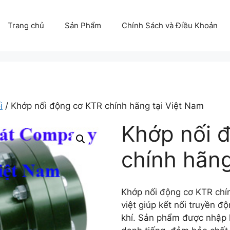
Trang chủ
Sản Phẩm
Chính Sách và Điều Khoản
i
/ Khớp nối động cơ KTR chính hãng tại Việt Nam
Khớp nối 
chính hãng
Khớp nối động cơ KTR chín
việt giúp kết nối truyền đ
khí. Sản phẩm được nhập k