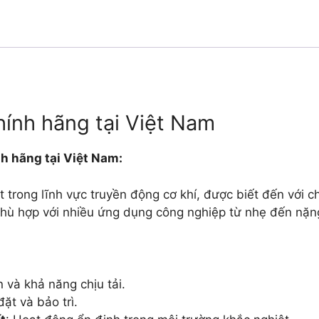
ính hãng tại Việt Nam
h hãng tại Việt Nam:
trong lĩnh vực truyền động cơ khí, được biết đến với c
phù hợp với nhiều ứng dụng công nghiệp từ nhẹ đến nặn
 và khả năng chịu tải.
đặt và bảo trì.