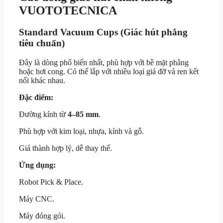
VUOTOTECNICA
Standard Vacuum Cups (Giác hút phẳng
tiêu chuẩn)
Đây là dòng phổ biến nhất, phù hợp với bề mặt phẳng
hoặc hơi cong. Có thể lắp với nhiều loại giá đỡ và ren kết
nối khác nhau.
Đặc điểm:
Đường kính từ
4–85 mm
.
Phù hợp với kim loại, nhựa, kính và gỗ.
Giá thành hợp lý, dễ thay thế.
Ứng dụng:
Robot Pick & Place.
Máy CNC.
Máy đóng gói.