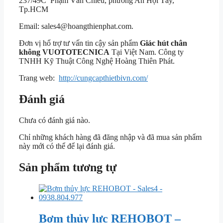
237/49C Phạm Văn Chiêu, phường An Hội Tây,
Tp.HCM
Email: sales4@hoangthienphat.com.
Đơn vị hổ trợ tư vấn tin cậy sản phẩm
Giác hút chân
không VUOTOTECNICA
Tại Việt Nam. Công ty
TNHH Kỹ Thuật Công Nghệ Hoàng Thiên Phát.
Trang web:
http://cungcapthietbivn.com/
Đánh giá
Chưa có đánh giá nào.
Chỉ những khách hàng đã đăng nhập và đã mua sản phẩm
này mới có thể để lại đánh giá.
Sản phẩm tương tự
Bơm thủy lực REHOBOT –