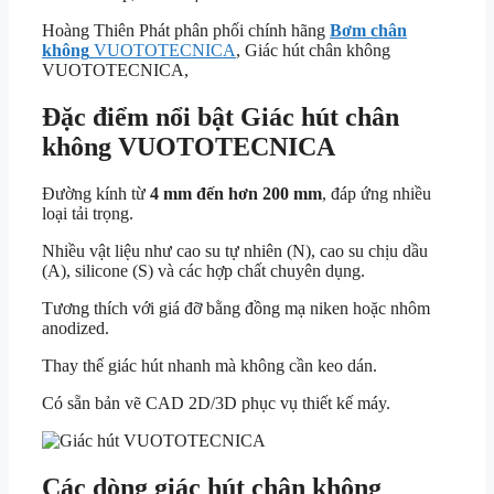
Hoàng Thiên Phát phân phối chính hãng
Bơm chân
không
VUOTOTECNICA
, Giác hút chân không
VUOTOTECNICA,
Đặc điểm nổi bật Giác hút chân
không VUOTOTECNICA
Đường kính từ
4 mm đến hơn 200 mm
, đáp ứng nhiều
loại tải trọng.
Nhiều vật liệu như cao su tự nhiên (N), cao su chịu dầu
(A), silicone (S) và các hợp chất chuyên dụng.
Tương thích với giá đỡ bằng đồng mạ niken hoặc nhôm
anodized.
Thay thế giác hút nhanh mà không cần keo dán.
Có sẵn bản vẽ CAD 2D/3D phục vụ thiết kế máy.
Các dòng giác hút chân không