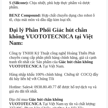
S (Silicone):
Chịu nhiệt, phù hợp thực phẩm và dược
phẩm.
BENZ Compound:
Hợp chất chuyên dụng cho robot ô
tô, chịu mài mòn và dầu dập kim loại tốt.
Đại lý Phân Phối Giác hút chân
không VUOTOTECNICA tại Việt
Nam:
Công ty TNHH Kỹ Thuật công nghệ Hoàng Thiên Phát
chuyên cung cấp phân phối hàng chính hãng, giá cả cạnh
tranh tốt nhất các Sản phẩm của
Giác hút chân không
VUOTOTECNICA
Tại Việt Nam.
Hàng nhập khẩu 100% chính hãng Chứng từ COCQ đầy
đủ hãy liên hệ với Chúng Tôi
Hotline: Sales4: 0938.80.49.77 để được hổ trợ dịch vụ và
giá ưu đãi tốt nhất.
Địa chỉ mua
Giác hút chân không
VUOTOTECNICA
Tại Việt Nam uy tín và chất lượng: