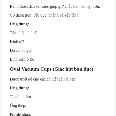
Rãnh thoát dầu và nước giúp giữ chắc trên bề mặt trơn.
Có dạng tròn, bầu dục, phẳng và xếp tầng.
Ứng dụng:
Tấm thép phủ dầu.
Kính ướt.
Đá cẩm thạch.
Linh kiện ô tô.
Oval Vacuum Cups (Giác hút bầu dục)
Được thiết kế cho các chi tiết dài và hẹp.
Ứng dụng:
Thanh nhôm.
Ống thép.
Profile nhựa.