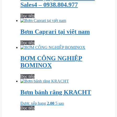
Sales4 – 0938.804.977
Đọc tiếp
Bơm Caprari tại việt nam
Đọc tiếp
BƠM CÔNG NGHIỆP
BOMINOX
Đọc tiếp
Bơm bánh răng KRACHT
Được xếp hạng
2.00
5 sao
Đọc tiếp