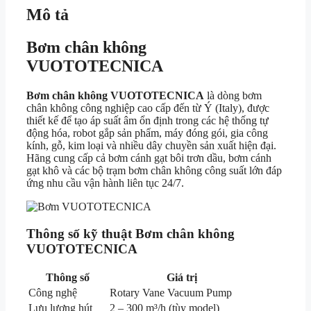
Mô tả
Bơm chân không
VUOTOTECNICA
Bơm chân không VUOTOTECNICA
là dòng bơm
chân không công nghiệp cao cấp đến từ Ý (Italy), được
thiết kế để tạo áp suất âm ổn định trong các hệ thống tự
động hóa, robot gắp sản phẩm, máy đóng gói, gia công
kính, gỗ, kim loại và nhiều dây chuyền sản xuất hiện đại.
Hãng cung cấp cả bơm cánh gạt bôi trơn dầu, bơm cánh
gạt khô và các bộ trạm bơm chân không công suất lớn đáp
ứng nhu cầu vận hành liên tục 24/7.
Thông số kỹ thuật Bơm chân không
VUOTOTECNICA
Thông số
Giá trị
Công nghệ
Rotary Vane Vacuum Pump
Lưu lượng hút
2 – 300 m³/h (tùy model)