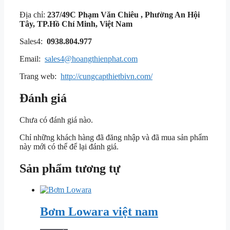
Địa chỉ:
237/49C Phạm Văn Chiêu , Phường An Hội
Tây, TP.Hồ Chí Minh, Việt Nam
Sales4:
0938.804.977
Email:
sales4@hoangthienphat.com
Trang web:
http://cungcapthietbivn.com/
Đánh giá
Chưa có đánh giá nào.
Chỉ những khách hàng đã đăng nhập và đã mua sản phẩm
này mới có thể để lại đánh giá.
Sản phẩm tương tự
Bơm Lowara việt nam