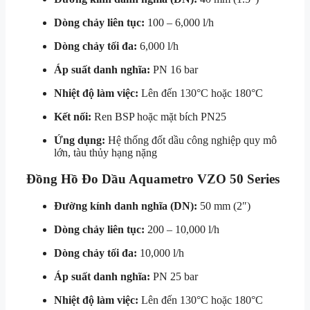
Dòng chảy liên tục:
100 – 6,000 l/h
Dòng chảy tối đa:
6,000 l/h
Áp suất danh nghĩa:
PN 16 bar
Nhiệt độ làm việc:
Lên đến 130°C hoặc 180°C
Kết nối:
Ren BSP hoặc mặt bích PN25
Ứng dụng:
Hệ thống đốt dầu công nghiệp quy mô
lớn, tàu thủy hạng nặng
Đồng Hồ Đo Dầu Aquametro VZO 50 Series
Đường kính danh nghĩa (DN):
50 mm (2″)
Dòng chảy liên tục:
200 – 10,000 l/h
Dòng chảy tối đa:
10,000 l/h
Áp suất danh nghĩa:
PN 25 bar
Nhiệt độ làm việc:
Lên đến 130°C hoặc 180°C