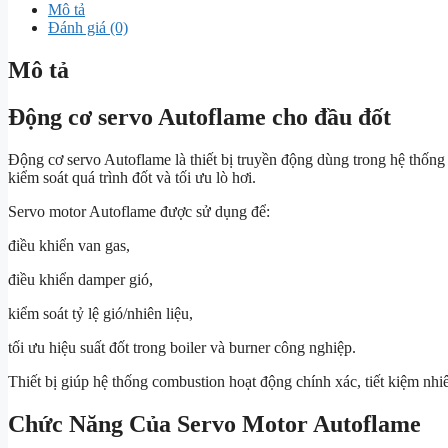
Mô tả
Đánh giá (0)
Mô tả
Động cơ servo Autoflame cho đầu đốt
Động cơ servo Autoflame là thiết bị truyền động dùng trong hệ thốn
kiểm soát quá trình đốt và tối ưu lò hơi.
Servo motor Autoflame được sử dụng để:
điều khiển van gas,
điều khiển damper gió,
kiểm soát tỷ lệ gió/nhiên liệu,
tối ưu hiệu suất đốt trong boiler và burner công nghiệp.
Thiết bị giúp hệ thống combustion hoạt động chính xác, tiết kiệm nhiê
Chức Năng Của Servo Motor Autoflame