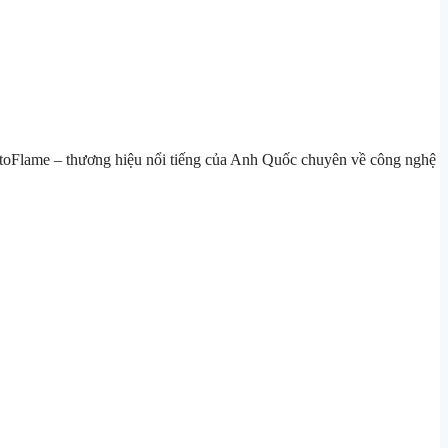
toFlame
– thương hiệu nổi tiếng của Anh Quốc chuyên về công nghệ