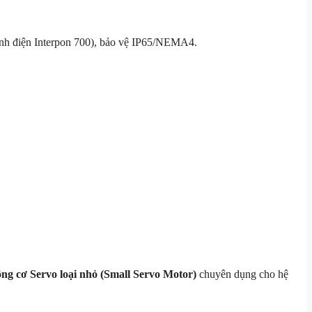
tĩnh điện Interpon 700), bảo vệ IP65/NEMA4.
ng cơ Servo loại nhỏ (Small Servo Motor)
chuyên dụng cho hệ