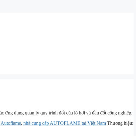
ác ứng dụng quản lý quy trình đốt của lò hơi và đầu đốt công nghiệp.
 Autoflame
,
nhà cung cấp AUTOFLAME tại Việt Nam
Thương hiệu: