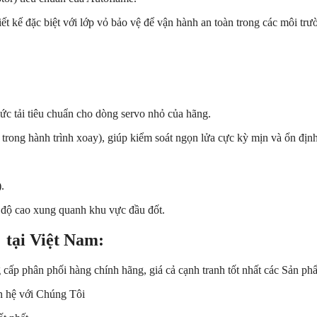
hiết kế đặc biệt với lớp vỏ bảo vệ để vận hành an toàn trong các môi 
mức tải tiêu chuẩn cho dòng servo nhỏ của hãng.
u trong hành trình xoay), giúp kiểm soát ngọn lửa cực kỳ mịn và ổn định
).
t độ cao xung quanh khu vực đầu đốt.
tại Việt Nam:
hân phối hàng chính hãng, giá cả cạnh tranh tốt nhất các Sản ph
hệ với Chúng Tôi