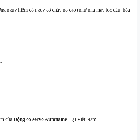
trường nguy hiểm có nguy cơ cháy nổ cao (như nhà máy lọc dầu, hóa
.
ẩm của
Động cơ servo Autoflame
Tại Việt Nam.