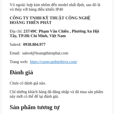
Vỏ ngoài: hợp kim nhôm đến model nhất định, sau đó là
vỏ thép với bảng điều khiển IP40
CÔNG TY TNHH KỸ THUẬT
CÔNG NGHỆ
HOÀNG THIÊN PHÁT
Địa chỉ:
237/49C Phạm Văn Chiêu , Phường An Hội
Tây, TP.Hồ Chí Minh, Việt Nam
Sales4:
0938.804.977
Email: sales4@hoangthienphat.com
Trang web:
https://cungcapthietbivn.com/
Đánh giá
Chưa có đánh giá nào.
Chỉ những khách hàng đã đăng nhập và đã mua sản phẩm
này mới có thể để lại đánh giá.
Sản phẩm tương tự