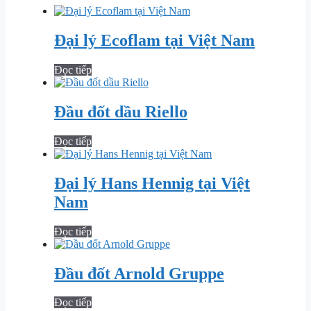
Đại lý Ecoflam tại Việt Nam
Đọc tiếp
Đầu đốt dầu Riello
Đọc tiếp
Đại lý Hans Hennig tại Việt
Nam
Đọc tiếp
Đầu đốt Arnold Gruppe
Đọc tiếp