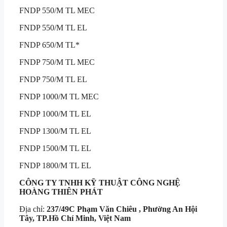
FNDP 550/M TL MEC
FNDP 550/M TL EL
FNDP 650/M TL*
FNDP 750/M TL MEC
FNDP 750/M TL EL
FNDP 1000/M TL MEC
FNDP 1000/M TL EL
FNDP 1300/M TL EL
FNDP 1500/M TL EL
FNDP 1800/M TL EL
CÔNG TY TNHH KỸ THUẬT
CÔNG NGHỆ
HOÀNG THIÊN PHÁT
Địa chỉ:
237/49C Phạm Văn Chiêu , Phường An Hội
Tây, TP.Hồ Chí Minh, Việt Nam