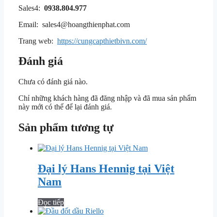
Sales4:
0938.804.977
Email: sales4@hoangthienphat.com
Trang web:
https://cungcapthietbivn.com/
Đánh giá
Chưa có đánh giá nào.
Chỉ những khách hàng đã đăng nhập và đã mua sản phẩm
này mới có thể để lại đánh giá.
Sản phẩm tương tự
Đại lý Hans Hennig tại Việt
Nam
Đọc tiếp