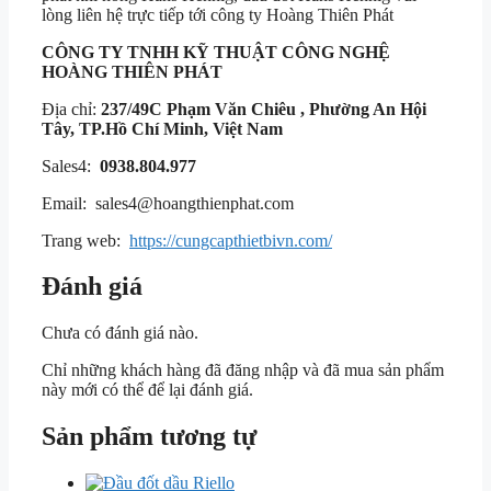
lòng liên hệ trực tiếp tới công ty Hoàng Thiên Phát
CÔNG TY TNHH KỸ THUẬT
CÔNG NGHỆ
HOÀNG THIÊN PHÁT
Địa chỉ:
237/49C Phạm Văn Chiêu , Phường An Hội
Tây, TP.Hồ Chí Minh, Việt Nam
Sales4:
0938.804.977
Email: sales4@hoangthienphat.com
Trang web:
https://cungcapthietbivn.com/
Đánh giá
Chưa có đánh giá nào.
Chỉ những khách hàng đã đăng nhập và đã mua sản phẩm
này mới có thể để lại đánh giá.
Sản phẩm tương tự