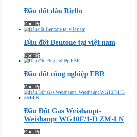
Đầu đốt dầu Riello
Đọc tiếp
Đầu đốt Bentone tại việt nam
Đọc tiếp
Đầu đốt công nghiệp FBR
Đọc tiếp
Đầu Đốt Gas Weishaupt-
Weishaupt WG10F/1-D ZM-LN
Đọc tiếp