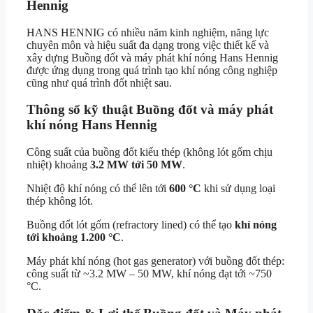
Hennig
HANS HENNIG có nhiều năm kinh nghiệm, năng lực
chuyên môn và hiệu suất đa dạng trong việc thiết kế và
xây dựng Buồng đốt và máy phát khí nóng Hans Hennig
được ứng dụng trong quá trình tạo khí nóng công nghiệp
cũng như quá trình đốt nhiệt sau.
Thông số kỹ thuật Buồng đốt và máy phát
khí nóng Hans Hennig
Công suất của buồng đốt kiểu thép (không lót gốm chịu
nhiệt) khoảng
3.2 MW tới 50 MW
.
Nhiệt độ khí nóng có thể lên tới
600 °C
khi sử dụng loại
thép không lót.
Buồng đốt lót gốm (refractory lined) có thể tạo
khí nóng
tới khoảng 1.200 °C
.
Máy phát khí nóng (hot gas generator) với buồng đốt thép:
công suất từ ~3.2 MW – 50 MW, khí nóng đạt tới ~750
°C.