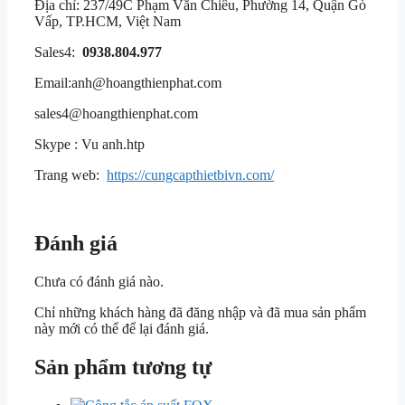
Địa chỉ: 237/49C Phạm Văn Chiêu, Phường 14, Quận Gò
Vấp, TP.HCM, Việt Nam
Sales4:
0938.804.977
Email:anh@hoangthienphat.com
sales4@hoangthienphat.com
Skype : Vu anh.htp
Trang web:
https://cungcapthietbivn.com/
Đánh giá
Chưa có đánh giá nào.
Chỉ những khách hàng đã đăng nhập và đã mua sản phẩm
này mới có thể để lại đánh giá.
Sản phẩm tương tự