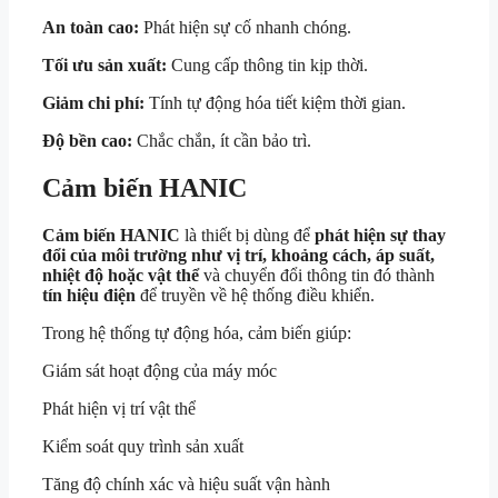
An toàn cao:
Phát hiện sự cố nhanh chóng.
Tối ưu sản xuất:
Cung cấp thông tin kịp thời.
Giảm chi phí:
Tính tự động hóa tiết kiệm thời gian.
Độ bền cao:
Chắc chắn, ít cần bảo trì.
Cảm biến HANIC
Cảm biến HANIC
là thiết bị dùng để
phát hiện sự thay
đổi của môi trường như vị trí, khoảng cách, áp suất,
nhiệt độ hoặc vật thể
và chuyển đổi thông tin đó thành
tín hiệu điện
để truyền về hệ thống điều khiển.
Trong hệ thống tự động hóa, cảm biến giúp:
Giám sát hoạt động của máy móc
Phát hiện vị trí vật thể
Kiểm soát quy trình sản xuất
Tăng độ chính xác và hiệu suất vận hành