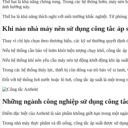
Thứ hai là khả năng chống rung. Trong các hệ thống bơm, máy nén hoặ
ảnh hưởng này.
Thứ ba là khả năng thích nghi với môi trường khắc nghiệt. Từ phòng 
Khi nào nhà máy nên sử dụng công tắc áp s
Thay vì chỉ lựa chọn theo thương hiệu, các kỹ sư thường quyết định d
Nếu hệ thống cần bảo vệ bơm khỏi hiện tượng chạy khô, công tắc áp s
Nếu hệ thống khí nén yêu cầu máy nén tự động khởi động khi áp suất th
Trong các hệ thống thủy lực, thiết bị còn đóng vai trò bảo vệ xi lanh
Đối với hệ thống hơi nước hoặc lò hơi, công tắc áp suất là một trong 
Những ngành công nghiệp sử dụng công tắc 
Điểm đặc biệt của Anfield là sản phẩm không giới hạn trong một ngà
Trong nhà máy thực phẩm và đồ uống, công tắc áp suất được sử dụng 