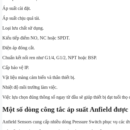
Áp suất cài đặt.
Áp suất chịu quá tải.
Loại lưu chất sử dụng.
Kiểu tiếp điểm NO, NC hoặc SPDT.
Điện áp đóng cắt.
Chuẩn kết nối ren như G1/4, G1/2, NPT hoặc BSP.
Cấp bảo vệ IP.
Vật liệu màng cảm biến và thân thiết bị.
Nhiệt độ môi trường làm việc.
Việc lựa chọn đúng thông số ngay từ đầu sẽ giúp thiết bị đạt tuổi thọ 
Một số dòng công tắc áp suất Anfield được
Anfield Sensors cung cấp nhiều dòng Pressure Switch phục vụ các ứng