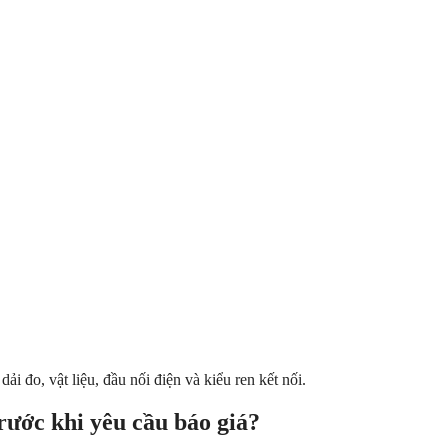
i đo, vật liệu, đầu nối điện và kiểu ren kết nối.
rước khi yêu cầu báo giá?