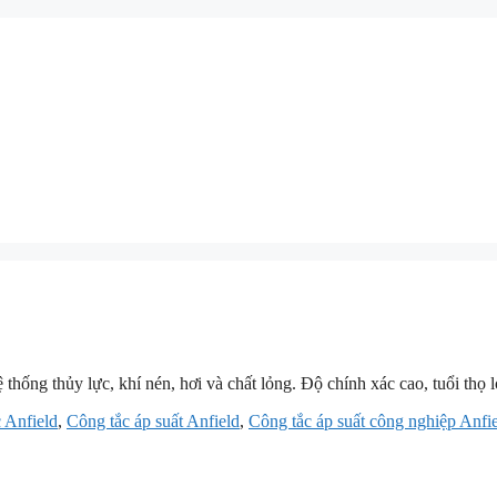
ệ thống thủy lực, khí nén, hơi và chất lỏng. Độ chính xác cao, tuổi th
 Anfield
,
Công tắc áp suất Anfield
,
Công tắc áp suất công nghiệp Anfi