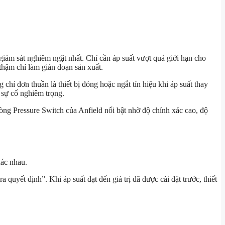
giám sát nghiêm ngặt nhất. Chỉ cần áp suất vượt quá giới hạn cho
thậm chí làm gián đoạn sản xuất.
chỉ đơn thuần là thiết bị đóng hoặc ngắt tín hiệu khi áp suất thay
 sự cố nghiêm trọng.
ng Pressure Switch của Anfield nổi bật nhờ độ chính xác cao, độ
hác nhau.
 quyết định”. Khi áp suất đạt đến giá trị đã được cài đặt trước, thiết