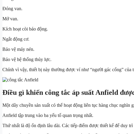
Đóng van.
Mở van.
Kích hoạt còi báo động.
Ngắt động cơ.
Bảo vệ máy nén.
Bảo vệ hệ thống thủy lực.
Chính vì vậy, thiết bị này thường được ví như “người gác cổng” của 
Điều gì khiến công tắc áp suất Anfield đư
Một dây chuyền sản xuất có thể hoạt động liên tục hàng chục nghìn g
Anfield tập trung vào ba yếu tố quan trọng nhất.
Thứ nhất là độ ổn định lâu dài. Các tiếp điểm được thiết kế để duy tr