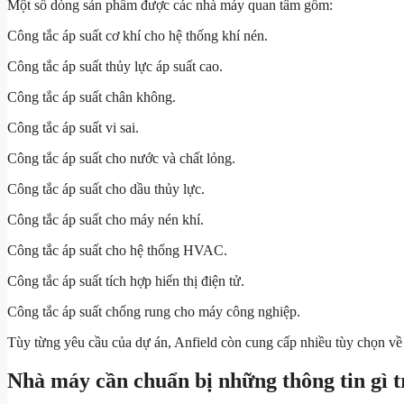
Một số dòng sản phẩm được các nhà máy quan tâm gồm:
Công tắc áp suất cơ khí cho hệ thống khí nén.
Công tắc áp suất thủy lực áp suất cao.
Công tắc áp suất chân không.
Công tắc áp suất vi sai.
Công tắc áp suất cho nước và chất lỏng.
Công tắc áp suất cho dầu thủy lực.
Công tắc áp suất cho máy nén khí.
Công tắc áp suất cho hệ thống HVAC.
Công tắc áp suất tích hợp hiển thị điện tử.
Công tắc áp suất chống rung cho máy công nghiệp.
Tùy từng yêu cầu của dự án, Anfield còn cung cấp nhiều tùy chọn về dả
Nhà máy cần chuẩn bị những thông tin gì t