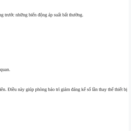
ng trước những biến động áp suất bất thường.
 quan.
n. Điều này giúp phòng bảo trì giảm đáng kể số lần thay thế thiết bị