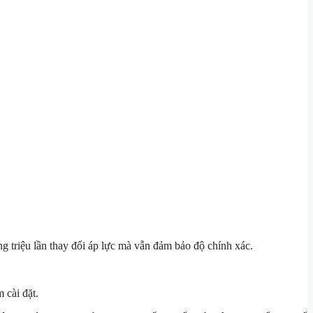
g triệu lần thay đổi áp lực mà vẫn đảm bảo độ chính xác.
 cài đặt.