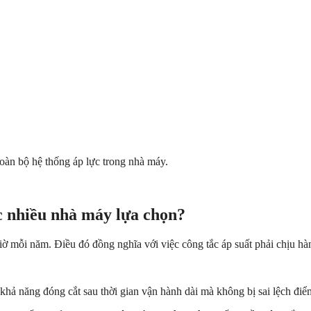
toàn bộ hệ thống áp lực trong nhà máy.
ợc nhiều nhà máy lựa chọn?
iờ mỗi năm. Điều đó đồng nghĩa với việc công tắc áp suất phải chịu hàn
ì khả năng đóng cắt sau thời gian vận hành dài mà không bị sai lệch điểm