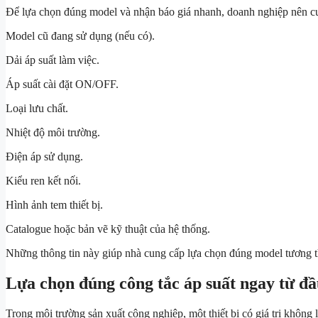
Để lựa chọn đúng model và nhận báo giá nhanh, doanh nghiệp nên cu
Model cũ đang sử dụng (nếu có).
Dải áp suất làm việc.
Áp suất cài đặt ON/OFF.
Loại lưu chất.
Nhiệt độ môi trường.
Điện áp sử dụng.
Kiểu ren kết nối.
Hình ảnh tem thiết bị.
Catalogue hoặc bản vẽ kỹ thuật của hệ thống.
Những thông tin này giúp nhà cung cấp lựa chọn đúng model tương th
Lựa chọn đúng công tắc áp suất ngay từ đầu
Trong môi trường sản xuất công nghiệp, một thiết bị có giá trị không