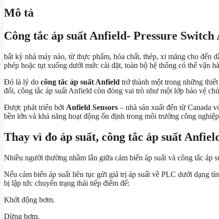
Mô tả
Công tắc áp suất Anfield- Pressure Switch
bất kỳ nhà máy nào, từ thực phẩm, hóa chất, thép, xi măng cho đến d
phép hoặc tụt xuống dưới mức cài đặt, toàn bộ hệ thống có thể vận hà
Đó là lý do
công tắc áp suất Anfield
trở thành một trong những thiết 
đổi, công tắc áp suất Anfield còn đóng vai trò như một lớp bảo vệ c
Được phát triển bởi
Anfield Sensors
– nhà sản xuất đến từ Canada vớ
bền lớn và khả năng hoạt động ổn định trong môi trường công nghiệp
Thay vì đo áp suất, công tắc áp suất Anfiel
Nhiều người thường nhầm lẫn giữa cảm biến áp suất và công tắc áp su
Nếu cảm biến áp suất liên tục gửi giá trị áp suất về PLC dưới dạng tín 
bị lập tức chuyển trạng thái tiếp điểm để:
Khởi động bơm.
Dừng bơm.