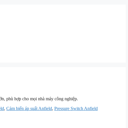
ọ lớn, phù hợp cho mọi nhà máy công nghiệp.
eld
,
Cảm biến áp suất Anfield
,
Pressure Switch Anfield