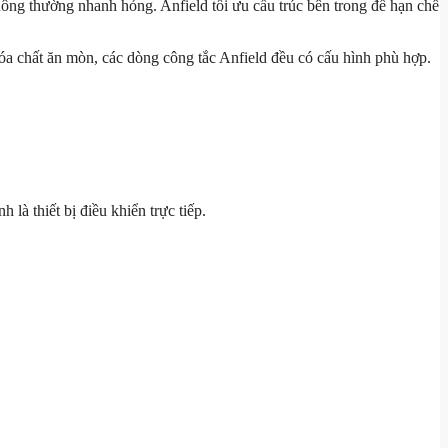
hông thường nhanh hỏng. Anfield tối ưu cấu trúc bên trong để hạn chế
óa chất ăn mòn, các dòng công tắc Anfield đều có cấu hình phù hợp.
là thiết bị điều khiển trực tiếp.