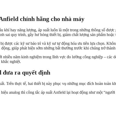
 Anfield chính hãng cho nhà máy
ầu khí hay năng lượng, áp suất luôn là một trong những thông số được 
nh sai quy trình, gây hư hỏng thiết bị, giảm chất lượng sản phẩm hoặc 
bị được các kỹ sư bảo trì và kỹ sư tự động hóa ưu tiên lựa chọn. Không 
hủ động, giúp phát hiện sớm những bất thường trước khi chúng trở thành
i nhiều năm kinh nghiệm trong lĩnh vực đo lường công nghiệp – các dò
 khắc nghiệt.
d đưa ra quyết định
ất. Trên thực tế, hai thiết bị này phục vụ những mục đích hoàn toàn k
hiệu analog thì công tắc áp suất Anfield lại hoạt động như một “người ra