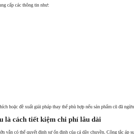
ng cấp các thông tin như:
ích hoặc đề xuất giải pháp thay thế phù hợp nếu sản phẩm cũ đã ngừn
 là cách tiết kiệm chi phí lâu dài
 lớn vẫn có thể quyết định sự ổn định của cả dây chuyền. Công tắc áp s