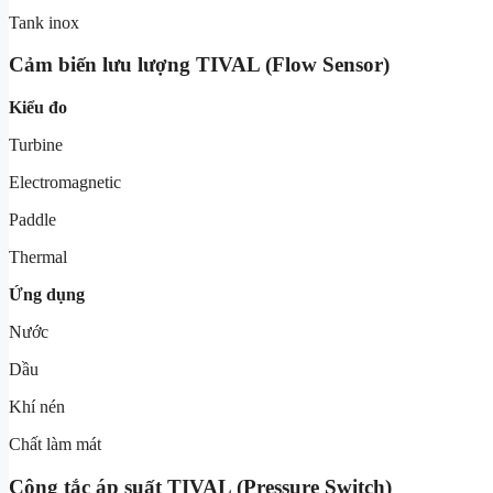
Tank inox
Cảm biến lưu lượng TIVAL (Flow Sensor)
Kiểu đo
Turbine
Electromagnetic
Paddle
Thermal
Ứng dụng
Nước
Dầu
Khí nén
Chất làm mát
Công tắc áp suất TIVAL (Pressure Switch)