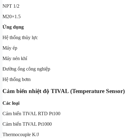
NPT 1/2
M20×1.5
Ứng dụng
Hệ thống thủy lực
Máy ép
Máy nén khí
Đường ống công nghiệp
Hệ thống bơm
Cảm biến nhiệt độ TIVAL (Temperature Sensor)
Các loại
Cảm biến TIVAL RTD Pt100
Cảm biến TIVAL Pt1000
Thermocouple K/J