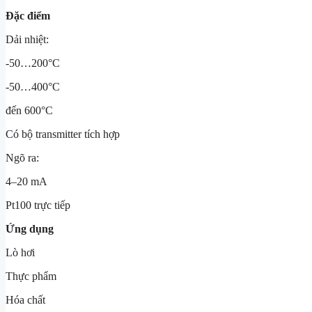
Đặc điểm
Dải nhiệt:
-50…200°C
-50…400°C
đến 600°C
Có bộ transmitter tích hợp
Ngõ ra:
4–20 mA
Pt100 trực tiếp
Ứng dụng
Lò hơi
Thực phẩm
Hóa chất