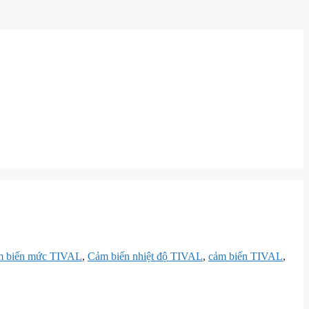
 biến mức TIVAL
,
Cảm biến nhiệt độ TIVAL
,
cảm biến TIVAL
,