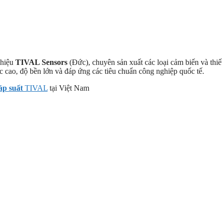
 hiệu
TIVAL Sensors
(Đức), chuyên sản xuất các loại cảm biến và thiế
 cao, độ bền lớn và đáp ứng các tiêu chuẩn công nghiệp quốc tế.
áp suất
TIVAL
tại Việt Nam