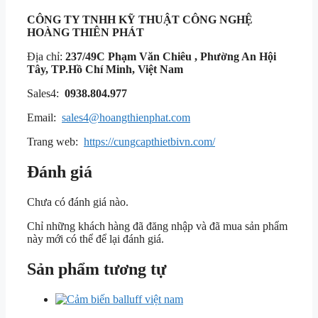
CÔNG TY TNHH KỸ THUẬT
CÔNG NGHỆ
HOÀNG THIÊN PHÁT
Địa chỉ:
237/49C Phạm Văn Chiêu , Phường An Hội
Tây, TP.Hồ Chí Minh, Việt Nam
Sales4:
0938.804.977
Email:
sales4@hoangthienphat.com
Trang web:
https://cungcapthietbivn.com/
Đánh giá
Chưa có đánh giá nào.
Chỉ những khách hàng đã đăng nhập và đã mua sản phẩm
này mới có thể để lại đánh giá.
Sản phẩm tương tự