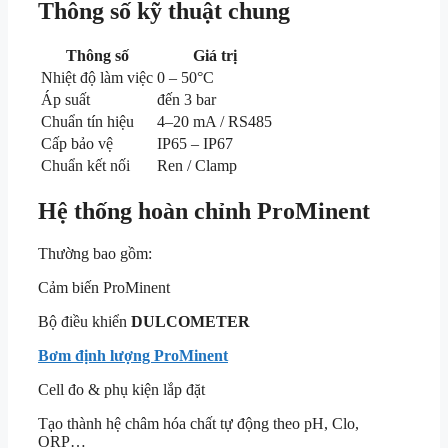
Thông số kỹ thuật chung
Thông số
Giá trị
Nhiệt độ làm việc
0 – 50°C
Áp suất
đến 3 bar
Chuẩn tín hiệu
4–20 mA / RS485
Cấp bảo vệ
IP65 – IP67
Chuẩn kết nối
Ren / Clamp
Hệ thống hoàn chỉnh ProMinent
Thường bao gồm:
Cảm biến ProMinent
Bộ điều khiển
DULCOMETER
Bơm định lượng ProMinent
Cell đo & phụ kiện lắp đặt
Tạo thành hệ châm hóa chất tự động theo pH, Clo,
ORP…