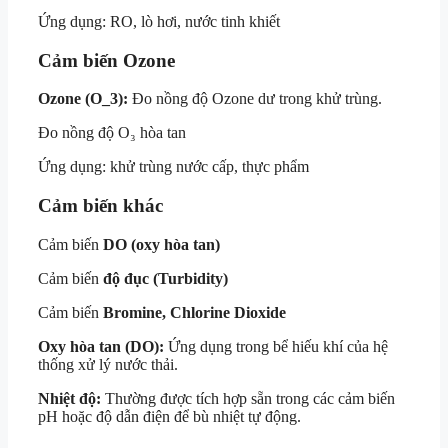
Ứng dụng: RO, lò hơi, nước tinh khiết
Cảm biến Ozone
Ozone (
O_3
):
Đo nồng độ Ozone dư trong khử trùng.
Đo nồng độ O₃ hòa tan
Ứng dụng: khử trùng nước cấp, thực phẩm
Cảm biến khác
Cảm biến
DO (oxy hòa tan)
Cảm biến
độ đục (Turbidity)
Cảm biến
Bromine, Chlorine Dioxide
Oxy hòa tan (DO):
Ứng dụng trong bể hiếu khí của hệ
thống xử lý nước thải.
Nhiệt độ:
Thường được tích hợp sẵn trong các cảm biến
pH hoặc độ dẫn điện để bù nhiệt tự động.