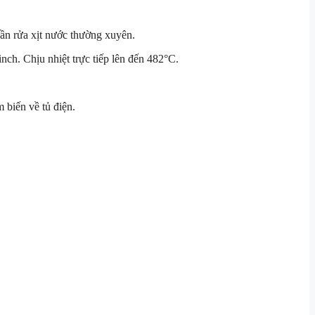
ần rửa xịt nước thường xuyên.
nch. Chịu nhiệt trực tiếp lên đến 482°C.
 biến về tủ điện.