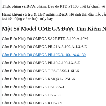
Thực phẩm và Dược phẩm:
Đầu dò RTD PT100 thiết kế chuẩn vệ
Hàng không vũ trụ & Thử nghiệm R&D:
Hệ sinh thái đầu giắc c
test trên động cơ xe hoặc máy bay.
Một Số Model OMEGA Được Tìm Kiếm N
Cảm Biến Nhiệt Độ OMEGA SA2F-RTD-3-100-A-10M
Cảm Biến Nhiệt Độ OMEGA PR-21A-3-100-A-1/4-6-E
Cảm Biến Nhiệt Độ OMEGA PR-10E-3-100-1/4-4-130
Cảm Biến Nhiệt Độ OMEGA PR-10-2-100-1/4-6-E
Cảm Biến Nhiệt Độ OMEGA TJ36-CASS-116U-6
Cảm Biến Nhiệt Độ OMEGA KMQXL-125U-6
Cảm Biến Nhiệt Độ OMEGA OS136A-1
Cảm Biến Nhiệt Độ OMEGA OS523E
Cảm Biến Nhiệt Độ OMEGA RTD-809