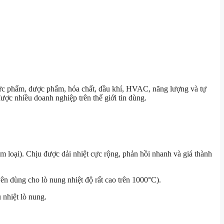
thực phẩm, dược phẩm, hóa chất, dầu khí, HVAC, năng lượng và tự
ợc nhiều doanh nghiệp trên thế giới tin dùng.
m loại). Chịu được dải nhiệt cực rộng, phản hồi nhanh và giá thành
ên dùng cho lò nung nhiệt độ rất cao trên 1000°C).
nhiệt lò nung.