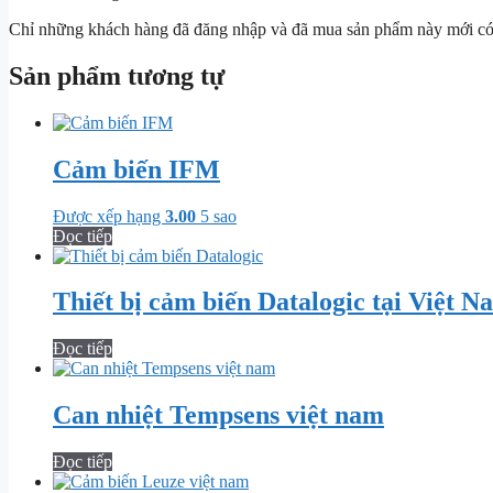
Chỉ những khách hàng đã đăng nhập và đã mua sản phẩm này mới có t
Sản phẩm tương tự
Cảm biến IFM
Được xếp hạng
3.00
5 sao
Đọc tiếp
Thiết bị cảm biến Datalogic tại Việt N
Đọc tiếp
Can nhiệt Tempsens việt nam
Đọc tiếp