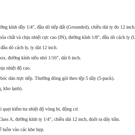
ường kính dầy
1/4″
, đầu dò tiếp đất (Grounded), chiều dài ty đo 12 inch
óa chất và chịu nhiệt cực cao (IN), đường kính
1/8″
, đầu dò cách ly (
 đầu dò cách ly, ty dài 12 inch.
nox, đường kính siêu nhỏ
1/16″
, dài 6 inch.
ịu nhiệt độ cao.
 bóc dán trực tiếp. Thường đóng gói theo tệp 5 dây (5-pack).
, kho lạnh).
i quẹt kiểm tra nhiệt độ vòng bi, động cơ.
Class A, đường kính ty
1/4″
, chiều dài 12 inch, đuôi ra dây trần.
 luồn vào các khe hẹp.