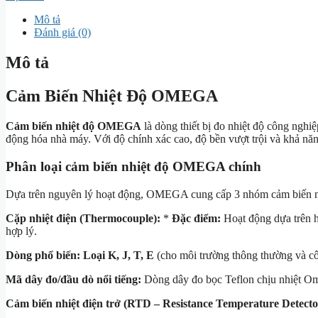
Mô tả
Đánh giá (0)
Mô tả
Cảm Biến Nhiệt Độ OMEGA
Cảm biến nhiệt độ OMEGA
là dòng thiết bị đo nhiệt độ công ngh
động hóa nhà máy. Với độ chính xác cao, độ bền vượt trội và khả nă
Phân loại cảm biến nhiệt độ OMEGA chính
Dựa trên nguyên lý hoạt động, OMEGA cung cấp 3 nhóm cảm biến nh
Cặp nhiệt điện (Thermocouple):
*
Đặc điểm:
Hoạt động dựa trên hi
hợp lý.
Dòng phổ biến:
Loại K, J, T, E
(cho môi trường thông thường và c
Mã dây đo/đầu dò nổi tiếng:
Dòng dây đo bọc Teflon chịu nhiệt Om
Cảm biến nhiệt điện trở (RTD – Resistance Temperature Detecto