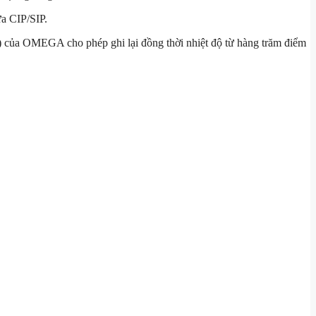
ửa CIP/SIP.
) của OMEGA cho phép ghi lại đồng thời nhiệt độ từ hàng trăm điểm