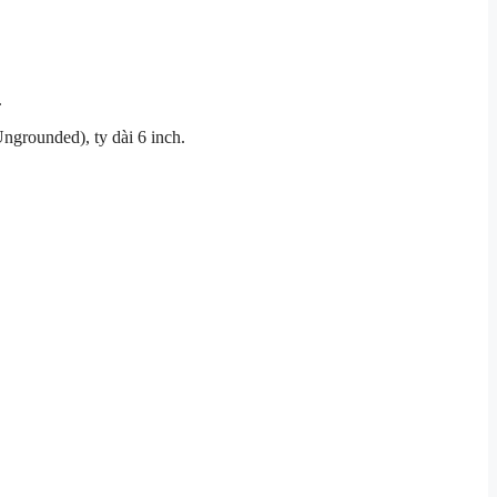
.
Ungrounded), ty dài 6 inch.