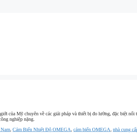
giới của Mỹ chuyên về các giải pháp và thiết bị đo lường, đặc biệt nổi
 công nghiệp nặng.
t Nam
,
Cảm Biến Nhiệt Độ OMEGA
,
cảm biến OMEGA
,
nhà cung c