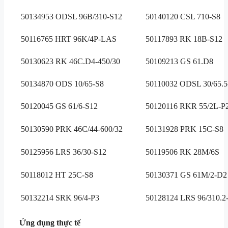
50134953 ODSL 96B/310-S12
50140120 CSL 710-S8
50116765 HRT 96K/4P-LAS
50117893 RK 18B-S12
50130623 RK 46C.D4-450/30
50109213 GS 61.D8
50134870 ODS 10/65-S8
50110032 ODSL 30/65.5
50120045 GS 61/6-S12
50120116 RKR 55/2L-P
50130590 PRK 46C/44-600/32
50131928 PRK 15C-S8
50125956 LRS 36/30-S12
50119506 RK 28M/6S
50118012 HT 25C-S8
50130371 GS 61M/2-D2
50132214 SRK 96/4-P3
50128124 LRS 96/310.2
Ứng dụng thực tế