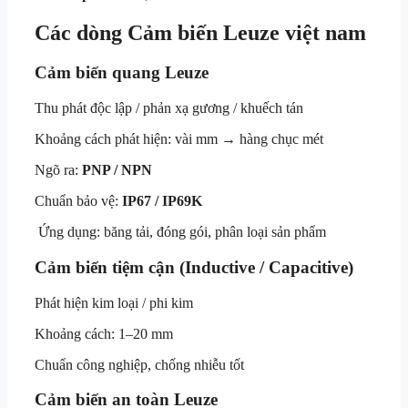
Các dòng Cảm biến Leuze việt nam
Cảm biến quang Leuze
Thu phát độc lập / phản xạ gương / khuếch tán
Khoảng cách phát hiện: vài mm → hàng chục mét
Ngõ ra:
PNP / NPN
Chuẩn bảo vệ:
IP67 / IP69K
Ứng dụng: băng tải, đóng gói, phân loại sản phẩm
Cảm biến tiệm cận (Inductive / Capacitive)
Phát hiện kim loại / phi kim
Khoảng cách: 1–20 mm
Chuẩn công nghiệp, chống nhiễu tốt
Cảm biến an toàn Leuze