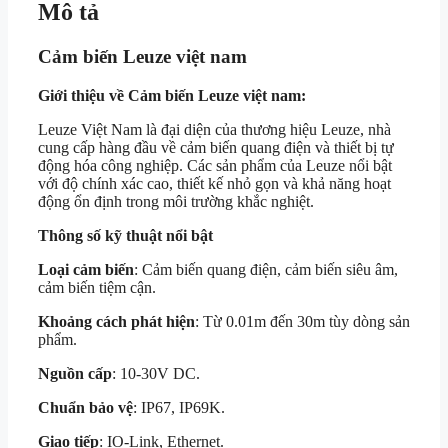
Mô tả
Cảm biến Leuze việt nam
Giới thiệu về Cảm biến Leuze việt nam:
Leuze Việt Nam là đại diện của thương hiệu Leuze, nhà
cung cấp hàng đầu về cảm biến quang điện và thiết bị tự
động hóa công nghiệp. Các sản phẩm của Leuze nổi bật
với độ chính xác cao, thiết kế nhỏ gọn và khả năng hoạt
động ổn định trong môi trường khắc nghiệt.
Thông số kỹ thuật nổi bật
Loại cảm biến
: Cảm biến quang điện, cảm biến siêu âm,
cảm biến tiệm cận.
Khoảng cách phát hiện
: Từ 0.01m đến 30m tùy dòng sản
phẩm.
Nguồn cấp
: 10-30V DC.
Chuẩn bảo vệ
: IP67, IP69K.
Giao tiếp
: IO-Link, Ethernet.