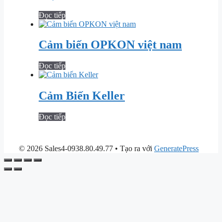
Đọc tiếp
Cảm biến OPKON việt nam
Đọc tiếp
Cảm Biến Keller
Đọc tiếp
© 2026 Sales4-0938.80.49.77
• Tạo ra với
GeneratePress