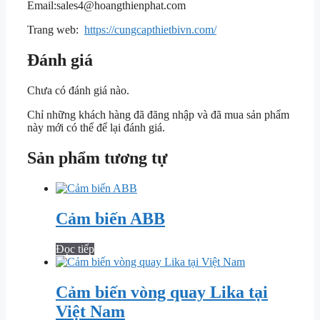
Email:
sales4@hoangthienphat.com
Trang web:
https://cungcapthietbivn.com/
Đánh giá
Chưa có đánh giá nào.
Chỉ những khách hàng đã đăng nhập và đã mua sản phẩm
này mới có thể để lại đánh giá.
Sản phẩm tương tự
Cảm biến ABB
Đọc tiếp
Cảm biến vòng quay Lika tại
Việt Nam