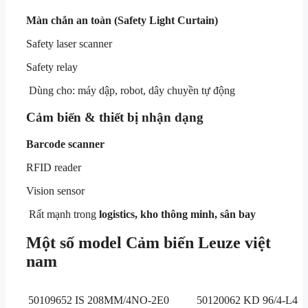
Màn chắn an toàn (Safety Light Curtain)
Safety laser scanner
Safety relay
Dùng cho: máy dập, robot, dây chuyền tự động
Cảm biến & thiết bị nhận dạng
Barcode scanner
RFID reader
Vision sensor
Rất mạnh trong
logistics, kho thông minh, sân bay
Một số model Cảm biến Leuze việt
nam
50109652 IS 208MM/4NO-2E0
50120062 KD 96/4-L4