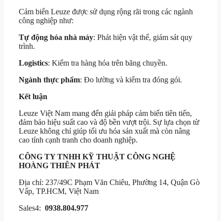
Cảm biến Leuze được sử dụng rộng rãi trong các ngành
công nghiệp như:
Tự động hóa nhà máy
: Phát hiện vật thể, giám sát quy
trình.
Logistics
: Kiểm tra hàng hóa trên băng chuyền.
Ngành thực phẩm
: Đo lường và kiểm tra đóng gói.
Kết luận
Leuze Việt Nam mang đến giải pháp cảm biến tiên tiến,
đảm bảo hiệu suất cao và độ bền vượt trội. Sự lựa chọn từ
Leuze không chỉ giúp tối ưu hóa sản xuất mà còn nâng
cao tính cạnh tranh cho doanh nghiệp.
CÔNG TY TNHH KỸ THUẬT CÔNG NGHỆ
HOÀNG THIÊN PHÁT
Địa chỉ: 237/49C Phạm Văn Chiêu, Phường 14, Quận Gò
Vấp, TP.HCM, Việt Nam
Sales4:
0938.804.977