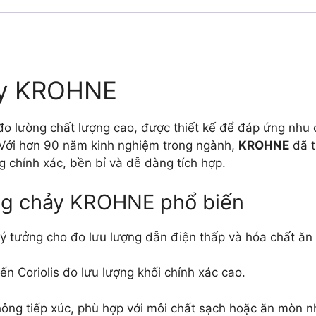
ảy KROHNE
o lường chất lượng cao, được thiết kế để đáp ứng nhu 
. Với hơn 90 năm kinh nghiệm trong ngành,
KROHNE
đã t
g chính xác, bền bỉ và dễ dàng tích hợp.
ng chảy KROHNE phổ biến
Lý tưởng cho đo lưu lượng dẫn điện thấp và hóa chất ăn
ến Coriolis đo lưu lượng khối chính xác cao.
hông tiếp xúc, phù hợp với môi chất sạch hoặc ăn mòn n