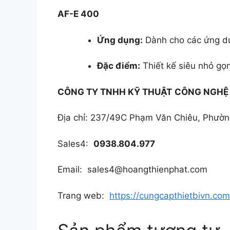
AF-E 400
Ứng dụng:
Dành cho các ứng dụn
Đặc điểm:
Thiết kế siêu nhỏ gọ
CÔNG TY TNHH KỸ THUẬT
CÔNG NGHỆ 
Địa chỉ: 237/49C Phạm Văn Chiêu, Phườ
Sales4:
0938.804.977
Email: sales4@hoangthienphat.com
Trang web:
https://cungcapthietbivn.com