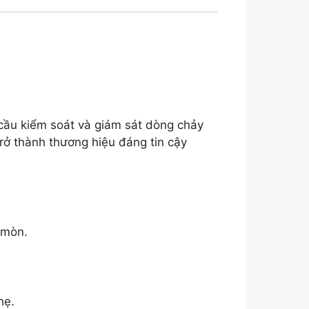
cầu kiểm soát và giám sát dòng chảy
rở thành thương hiệu đáng tin cậy
 mòn.
hẹ.