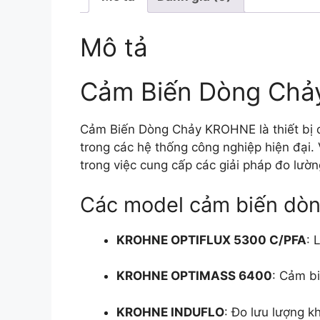
Mô tả
Cảm Biến Dòng Ch
Cảm Biến Dòng Chảy KROHNE là thiết bị đ
trong các hệ thống công nghiệp hiện đại
trong việc cung cấp các giải pháp đo lườn
Các model cảm biến dò
KROHNE OPTIFLUX 5300 C/PFA
: 
KROHNE OPTIMASS 6400
: Cảm bi
KROHNE INDUFLO
: Đo lưu lượng k