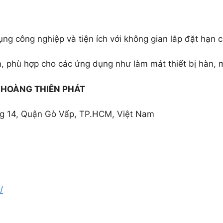
g công nghiệp và tiện ích với không gian lắp đặt hạn c
n, phù hợp cho các ứng dụng như làm mát thiết bị hàn, 
HOÀNG THIÊN PHÁT
ng 14, Quận Gò Vấp, TP.HCM, Việt Nam
/