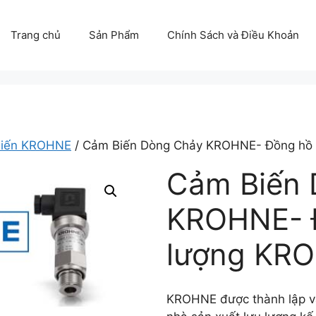
Trang chủ
Sản Phẩm
Chính Sách và Điều Khoản
biến KROHNE
/ Cảm Biến Dòng Chảy KROHNE- Đồng hồ 
Cảm Biến 
KROHNE- Đ
lượng KR
KROHNE được thành lập và