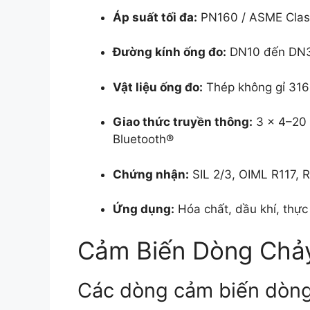
Áp suất tối đa:
PN160 / ASME Clas
Đường kính ống đo:
DN10 đến DN3
Vật liệu ống đo:
Thép không gỉ 316
Giao thức truyền thông:
3 x 4–20 
Bluetooth®
Chứng nhận:
SIL 2/3, OIML R117, 
Ứng dụng:
Hóa chất, dầu khí, thực
Cảm Biến Dòng Ch
Các dòng cảm biến dòn