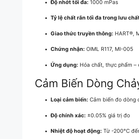
Độ nhớt tối đa:
1000 mPas
Tỷ lệ chất rắn tối đa trong lưu chấ
Giao thức truyền thông:
HART®, M
Chứng nhận:
OIML R117, MI-005
Ứng dụng:
Hóa chất, thực phẩm – d
Cảm Biến Dòng Ch
Loại cảm biến:
Cảm biến đo dòng ch
Độ chính xác:
±0.05% giá trị đo
Nhiệt độ hoạt động:
Từ -200°C đến