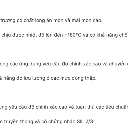
 trường có chất lỏng ăn mòn và mài mòn cao.
hịu được nhiệt độ lên đến +180°C và có khả năng chố
ong các ứng dụng yêu cầu độ chính xác cao và chuyển g
ả năng đo lưu lượng ở các mức dòng thấp.
g yêu cầu độ chính xác cao và tuân thủ các tiêu chuẩn
c truyền thông và có chứng nhận SIL 2/3.