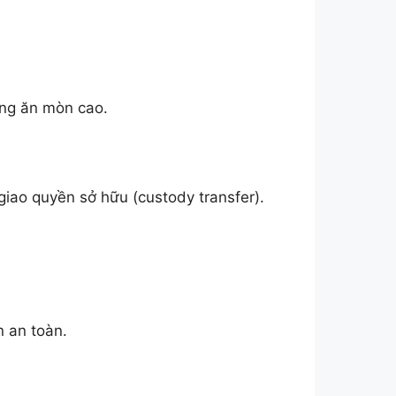
ng ăn mòn cao.
iao quyền sở hữu (custody transfer).
 an toàn.