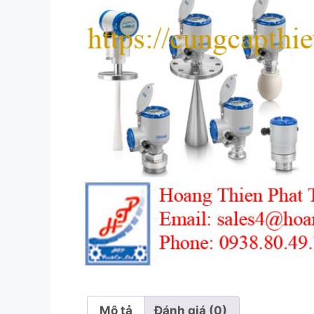
Mô tả
Đánh giá (0)