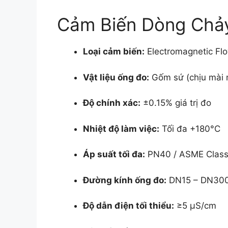
Cảm Biến Dòng Chả
Loại cảm biến:
Electromagnetic Fl
Vật liệu ống đo:
Gốm sứ (chịu mài 
Độ chính xác:
±0.15% giá trị đo
Nhiệt độ làm việc:
Tối đa +180°C
Áp suất tối đa:
PN40 / ASME Clas
Đường kính ống đo:
DN15 – DN300 
Độ dẫn điện tối thiểu:
≥5 µS/cm