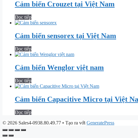
Cảm biến Crouzet tại Việt Nam
Đọc tiếp
Cảm biến sensorex tại Việt Nam
Đọc tiếp
Cảm biến Wenglor việt nam
Đọc tiếp
Cảm biến Capacitive Micro tại Việt N
Đọc tiếp
© 2026 Sales4-0938.80.49.77
• Tạo ra với
GeneratePress