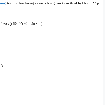
tion)
toàn bộ lưu lượng kế mà
không cần tháo thiết bị
khỏi đường
theo vật liệu lót và thân van).
mA.