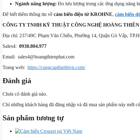
Ngành năng lượng:
Đo lưu lượng trong các ứng dụng năng lư
Để biết thêm thông tin về
cảm biến điện từ KROHNE
,
cảm biến 
CÔNG TY TNHH KỸ THUẬT
CÔNG NGHỆ HOÀNG THIÊN
Địa chỉ: 237/49C Phạm Văn Chiêu, Phường 14, Quận Gò Vấp, TP.
Sales4:
0938.804.977
Email: sales4@hoangthienphat.com
Trang web:
https://cungcapthietbivn.com/
Đánh giá
Chưa có đánh giá nào.
Chỉ những khách hàng đã đăng nhập và đã mua sản phẩm này mới có t
Sản phẩm tương tự