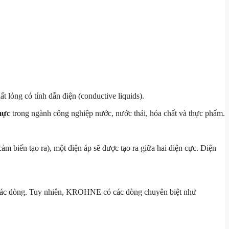
 lỏng có tính dẫn điện (conductive liquids).
mực
trong ngành công nghiệp nước, nước thải, hóa chất và thực phẩm.
ảm biến tạo ra), một điện áp sẽ được tạo ra giữa hai điện cực. Điện
các dòng. Tuy nhiên, KROHNE có các dòng chuyên biệt như