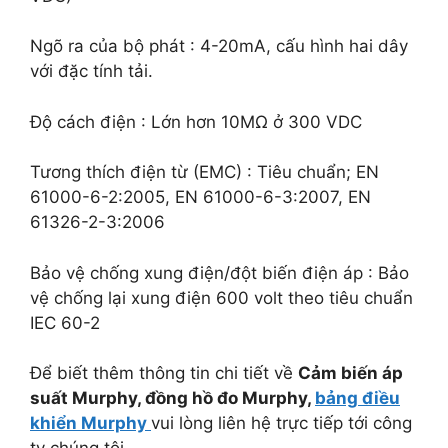
Ngõ ra của bộ phát
: 4-20mA, cấu hình hai dây
với đặc tính tải.
Độ cách điện
: Lớn hơn 10MΩ ở 300 VDC
Tương thích điện từ (EMC)
: Tiêu chuẩn; EN
61000-6-2:2005, EN 61000-6-3:2007, EN
61326-2-3:2006
Bảo vệ chống xung điện/đột biến điện áp
: Bảo
vệ chống lại xung điện 600 volt theo tiêu chuẩn
IEC 60-2
Để biết thêm thông tin chi tiết về
Cảm biến áp
suất Murphy, đồng hồ đo Murphy,
bảng điều
khiển Murphy
vui lòng liên hệ trực tiếp tới công