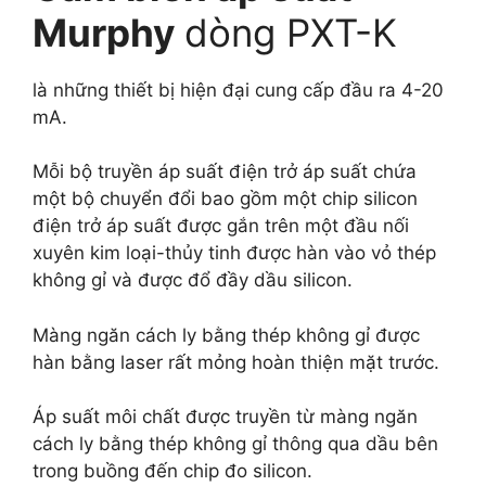
Murphy
dòng PXT-K
là những thiết bị hiện đại cung cấp đầu ra 4-20
mA.
Mỗi bộ truyền áp suất điện trở áp suất chứa
một bộ chuyển đổi bao gồm một chip silicon
điện trở áp suất được gắn trên một đầu nối
xuyên kim loại-thủy tinh được hàn vào vỏ thép
không gỉ và được đổ đầy dầu silicon.
Màng ngăn cách ly bằng thép không gỉ được
hàn bằng laser rất mỏng hoàn thiện mặt trước.
Áp suất môi chất được truyền từ màng ngăn
cách ly bằng thép không gỉ thông qua dầu bên
trong buồng đến chip đo silicon.