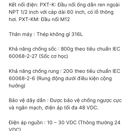
Kết nối điện:
PXT-K: Đầu nối ống dẫn ren ngoài
NPT 1/2 inch với cáp dài 60 inch, có lỗ thông
hơi.
PXT-KM: Đầu nối M12
Thân máy
: Thép không gỉ 316L
Khả năng chống sốc
: 800g theo tiêu chuẩn IEC
60068-2-27 (Sốc cơ học)
Khả năng chống rung
: 20G theo tiêu chuẩn IEC
60068-2-6 (Rung động dưới điều kiện cộng
hưởng)
Bảo vệ dây dẫn
: Được bảo vệ chống ngược cực
và ngắn mạch, điện áp tối đa 48 VDC.
Điện áp nguồn
: 10 – 30 VDC (Thông thường 24
VDC)