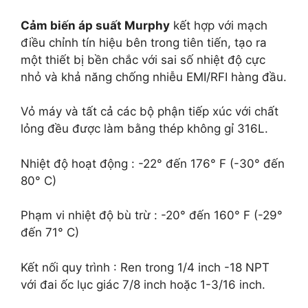
Cảm biến áp suất Murphy
kết hợp với mạch
điều chỉnh tín hiệu bên trong tiên tiến, tạo ra
một thiết bị bền chắc với sai số nhiệt độ cực
nhỏ và khả năng chống nhiễu EMI/RFI hàng đầu.
Vỏ máy và tất cả các bộ phận tiếp xúc với chất
lỏng đều được làm bằng thép không gỉ 316L.
Nhiệt độ hoạt động
:
-22° đến 176° F (-30° đến
80° C)
Phạm vi nhiệt độ bù trừ
:
-20° đến 160° F (-29°
đến 71° C)
Kết nối quy trình
: Ren trong 1/4 inch -18 NPT
với đai ốc lục giác 7/8 inch hoặc 1-3/16 inch.