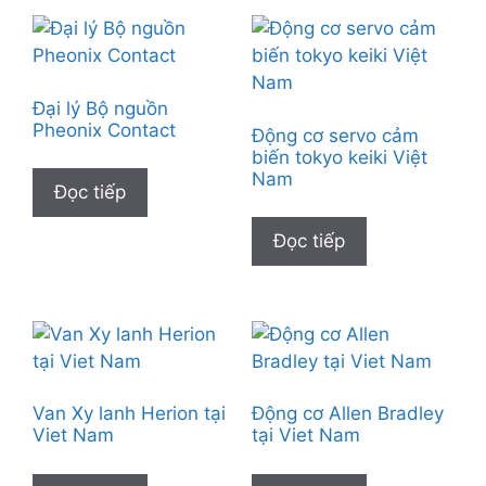
Đại lý Bộ nguồn
Pheonix Contact
Động cơ servo cảm
biến tokyo keiki Việt
Nam
Đọc tiếp
Đọc tiếp
Van Xy lanh Herion tại
Động cơ Allen Bradley
Viet Nam
tại Viet Nam