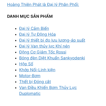
Hoàng Thiên Phát là Đại lý Phân Phối:
DANH MỤC SẢN PHẨM
Đại lý Cảm Biến
Đại lý Tự Động Hóa
Đại lý thiết bi đo lưu lương-áp suất
Đại lý Van thủy lực Khí nén
Động Cơ Giảm Tốc Rossi
Bóng đèn Diệt Khuẩn Sankyodenki
Hộp Số
Khớp Nối-Linh kiện
Motor-Bơm
Thết bị Đóng cắt
Van Điều Khiển Bơm Thủy Lực
Duplomatic