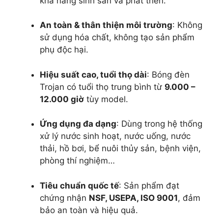
khả năng sinh sản và phát triển.
An toàn & thân thiện môi trường
: Không
sử dụng hóa chất, không tạo sản phẩm
phụ độc hại.
Hiệu suất cao, tuổi thọ dài
: Bóng đèn
Trojan có tuổi thọ trung bình từ
9.000 –
12.000 giờ
tùy model.
Ứng dụng đa dạng
: Dùng trong hệ thống
xử lý nước sinh hoạt, nước uống, nước
thải, hồ bơi, bể nuôi thủy sản, bệnh viện,
phòng thí nghiệm…
Tiêu chuẩn quốc tế
: Sản phẩm đạt
chứng nhận
NSF, USEPA, ISO 9001
, đảm
bảo an toàn và hiệu quả.