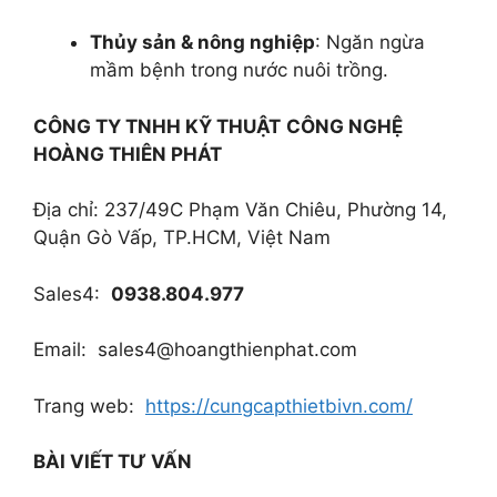
Thủy sản & nông nghiệp
: Ngăn ngừa
mầm bệnh trong nước nuôi trồng.
CÔNG TY TNHH KỸ THUẬT
CÔNG NGHỆ
HOÀNG THIÊN PHÁT
Địa chỉ: 237/49C Phạm Văn Chiêu, Phường 14,
Quận Gò Vấp, TP.HCM, Việt Nam
Sales4:
0938.804.977
Email: sales4@hoangthienphat.com
Trang web:
https://cungcapthietbivn.com/
BÀI VIẾT TƯ VẤN