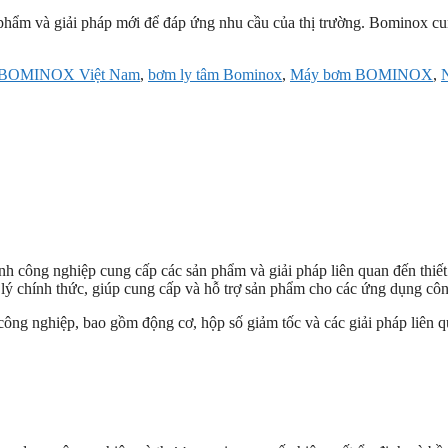
ản phẩm và giải pháp mới để đáp ứng nhu cầu của thị trường. Bominox cu
BOMINOX Việt Nam
,
bơm ly tâm Bominox
,
Máy bơm BOMINOX
,
ng nghiệp cung cấp các sản phẩm và giải pháp liên quan đến thiết 
 chính thức, giúp cung cấp và hỗ trợ sản phẩm cho các ứng dụng côn
g công nghiệp, bao gồm động cơ, hộp số giảm tốc và các giải pháp liê