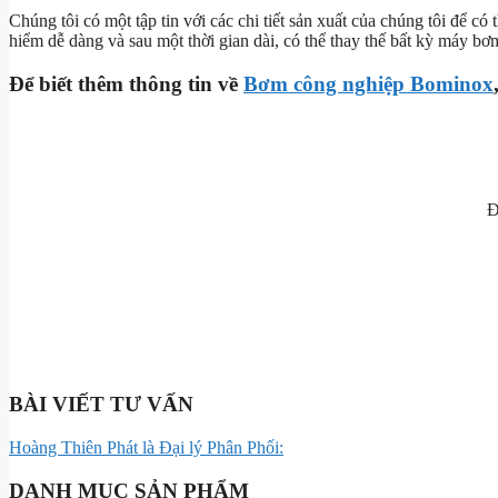
Chúng tôi có một tập tin với các chi tiết sản xuất của chúng tôi để 
hiểm dễ dàng và sau một thời gian dài, có thể thay thế bất kỳ máy bơ
Để biết thêm thông tin về
Bơm công nghiệp Bominox
Đ
BÀI VIẾT TƯ VẤN
Hoàng Thiên Phát là Đại lý Phân Phối:
DANH MỤC SẢN PHẨM