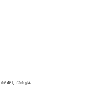
hể để lại đánh giá.