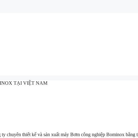
INOX TẠI VIỆT NAM
g ty chuyên thiết kế và sản xuất máy Bơm công nghiệp Bominox bằng t