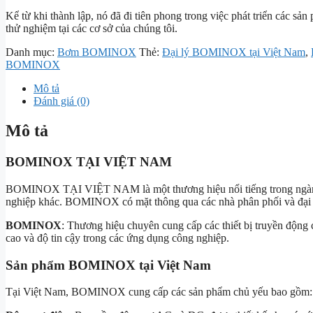
Kể từ khi thành lập, nó đã đi tiên phong trong việc phát triển các s
thử nghiệm tại các cơ sở của chúng tôi.
Danh mục:
Bơm BOMINOX
Thẻ:
Đại lý BOMINOX tại Việt Nam
,
BOMINOX
Mô tả
Đánh giá (0)
Mô tả
BOMINOX TẠI VIỆT NAM
BOMINOX TẠI VIỆT NAM là một thương hiệu nổi tiếng trong ngành cô
nghiệp khác. BOMINOX có mặt thông qua các nhà phân phối và đại lý
BOMINOX
: Thương hiệu chuyên cung cấp các thiết bị truyền độn
cao và độ tin cậy trong các ứng dụng công nghiệp.
Sản phẩm BOMINOX tại Việt Nam
Tại Việt Nam, BOMINOX cung cấp các sản phẩm chủ yếu bao gồm: