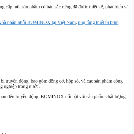
ng cấp một sản phẩm có bản sắc riêng đã được thiết kế, phát triển và
Nhà phân phối BOMINOX tại Việt Nam
,
phụ tùng thiết bị bơm
bị truyền động, bao gồm động cơ, hộp số, và các sản phẩm công
g nghiệp trong nước.
n quan đến truyền động. BOMINOX nổi bật với sản phẩm chất lượng