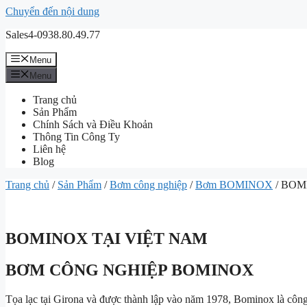
Chuyển đến nội dung
Sales4-0938.80.49.77
Menu
Menu
Trang chủ
Sản Phẩm
Chính Sách và Điều Khoản
Thông Tin Công Ty
Liên hệ
Blog
Trang chủ
/
Sản Phẩm
/
Bơm công nghiệp
/
Bơm BOMINOX
/ BOM
BOMINOX TẠI VIỆT NAM
BƠM CÔNG NGHIỆP BOMINOX
Tọa lạc tại Girona và được thành lập vào năm 1978, Bominox là côn