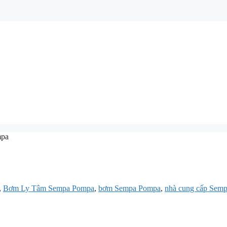
mpa
,
Bơm Ly Tâm Sempa Pompa
,
bơm Sempa Pompa
,
nhà cung cấp Semp