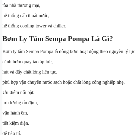
tòa nhà thương mại,
hệ thống cấp thoát nước,
hệ thống cooling tower và chiller.
Bơm Ly Tâm Sempa Pompa Là Gì?
Bơm ly tâm Sempa Pompa là dòng bơm hoạt động theo nguyên lý lực 
cánh bơm quay tạo áp lực,
hút và đẩy chất lỏng liên tục,
phù hợp vận chuyển nước sạch hoặc chất lỏng công nghiệp nhẹ.
Ưu điểm nổi bật:
lưu lượng ổn định,
vận hành êm,
tiết kiệm điện,
dễ bảo trì,