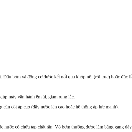
. Đầu bơm và động cơ được kết nối qua khớp nối (rời trục) hoặc đúc l
 giúp máy vận hành êm ái, giảm rung lắc.
cần cột áp cao (đẩy nước lên cao hoặc hệ thống áp lực mạnh).
ặc nước có chứa tạp chất rắn. Vỏ bơm thường được làm bằng gang dày