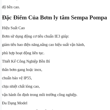
độ bền cao.
Đặc Điểm Của Bơm ly tâm Sempa Pompa
Hiệu Suất Cao
Bơm sử dụng động cơ tiêu chuẩn IE3 giúp:
giảm tiêu hao điện năng,nâng cao hiệu suất vận hành,
phù hợp hoạt động liên tục.
Thiết Kế Công Nghiệp Bền Bỉ
thân bơm gang hoặc inox,
chuẩn bảo vệ IP55,
chịu nhiệt chất lỏng cao,
vận hành ổn định trong môi trường công nghiệp.
Đa Dạng Model