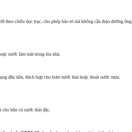
ời theo chiều dọc trục, cho phép bảo trì mà không cần tháo đường ốn
oặc nước làm mát trong tòa nhà.
ng đầu tiên, thích hợp cho bơm nước thải hoặc thoát nước mưa.
 cho bùn và nước thải đặc.