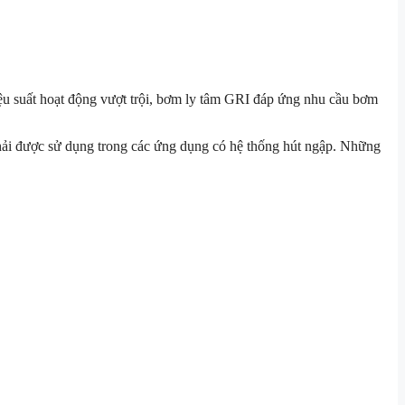
ệu suất hoạt động vượt trội, bơm ly tâm GRI đáp ứng nhu cầu bơm
phải được sử dụng trong các ứng dụng có hệ thống hút ngập. Những