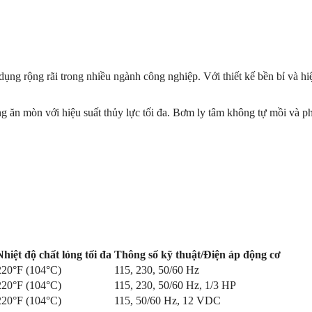
g rộng rãi trong nhiều ngành công nghiệp. Với thiết kế bền bỉ và hi
g ăn mòn với hiệu suất thủy lực tối đa. Bơm ly tâm không tự mồi và 
Nhiệt độ chất lỏng tối đa
Thông số kỹ thuật/Điện áp động cơ
220°F (104°C)
115, 230, 50/60 Hz
220°F (104°C)
115, 230, 50/60 Hz, 1/3 HP
220°F (104°C)
115, 50/60 Hz, 12 VDC