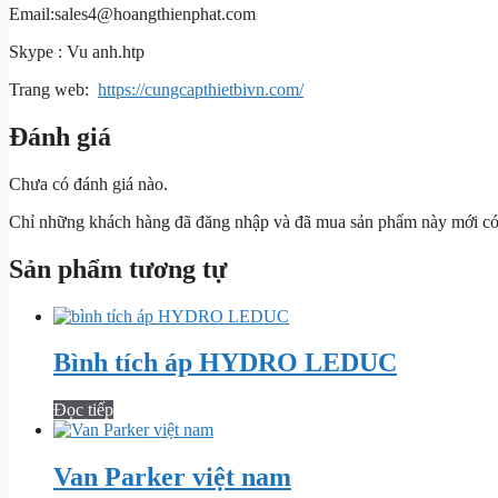
Email:
sales4@hoangthienphat.com
Skype : Vu anh.htp
Trang web:
https://cungcapthietbivn.com/
Đánh giá
Chưa có đánh giá nào.
Chỉ những khách hàng đã đăng nhập và đã mua sản phẩm này mới có t
Sản phẩm tương tự
Bình tích áp HYDRO LEDUC
Đọc tiếp
Van Parker việt nam