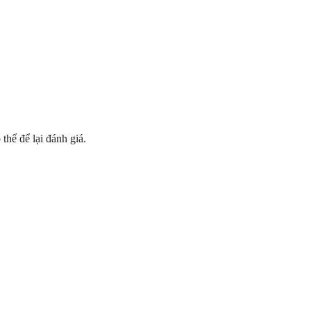
hể để lại đánh giá.