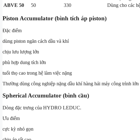
ABVE 50
50
330
Dùng cho các hệ
Piston Accumulator (bình tích áp piston)
Đặc điểm
dùng piston ngăn cách dầu và khí
chịu lưu lượng lớn
phù hợp dung tích lớn
tuổi thọ cao trong hệ làm việc nặng
Thường dùng công nghiệp nặng dầu khí hàng hải máy công trình lớn
Spherical Accumulator (bình cầu)
Dòng đặc trưng của HYDRO LEDUC.
Ưu điểm
cực kỳ nhỏ gọn
chịu áp rất cao