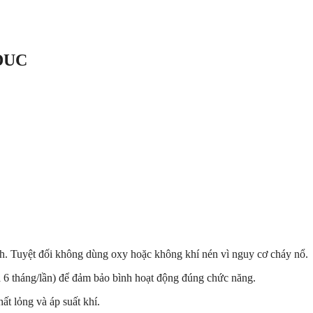
EDUC
h. Tuyệt đối không dùng oxy hoặc không khí nén vì nguy cơ cháy nổ.
à 6 tháng/lần) để đảm bảo bình hoạt động đúng chức năng.
ất lỏng và áp suất khí.