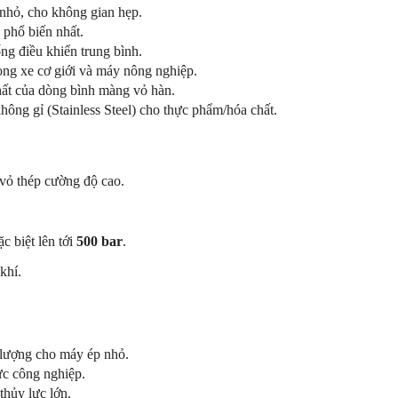
 nhỏ, cho không gian hẹp.
 phổ biến nhất.
ng điều khiển trung bình.
ng xe cơ giới và máy nông nghiệp.
hất của dòng bình màng vỏ hàn.
hông gỉ (Stainless Steel) cho thực phẩm/hóa chất.
 vỏ thép cường độ cao.
c biệt lên tới
500 bar
.
khí.
lượng cho máy ép nhỏ.
ực công nghiệp.
thủy lực lớn.