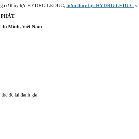
 động cơ thủy lực HYDRO LEDUC,
bơm thủy lực HYDRO LEDUC
vu
 PHÁT
Chí Minh, Việt Nam
hể để lại đánh giá.