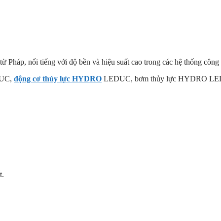
 từ Pháp, nổi tiếng với độ bền và hiệu suất cao trong các hệ thống công
DUC,
động cơ thủy lực HYDRO
LEDUC, bơm thủy lực HYDRO LED
t.