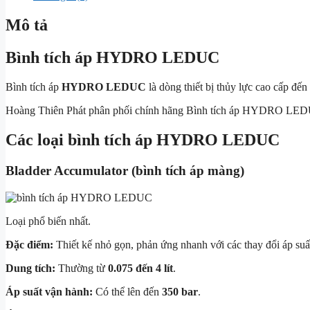
Mô tả
Bình tích áp HYDRO LEDUC
Bình tích áp
HYDRO LEDUC
là dòng thiết bị thủy lực cao cấp đến
Hoàng Thiên Phát phân phối chính hãng Bình tích áp HYDRO LE
Các loại bình tích áp HYDRO LEDUC
Bladder Accumulator (bình tích áp màng)
Loại phổ biến nhất.
Đặc điểm:
Thiết kế nhỏ gọn, phản ứng nhanh với các thay đổi áp suấ
Dung tích:
Thường từ
0.075 đến 4 lít
.
Áp suất vận hành:
Có thể lên đến
350 bar
.