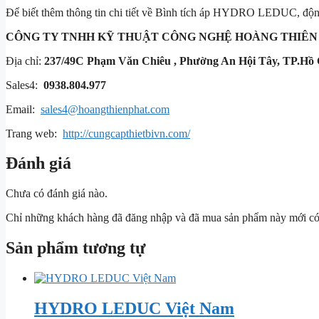
Để biết thêm thông tin chi tiết về Bình tích áp HYDRO LEDUC,
CÔNG TY TNHH KỸ THUẬT
CÔNG NGHỆ HOÀNG THIÊN
Địa chỉ:
237/49C Phạm Văn Chiêu , Phường An Hội Tây, TP.Hồ 
Sales4:
0938.804.977
Email:
sales4@hoangthienphat.com
Trang web:
http://cungcapthietbivn.com/
Đánh giá
Chưa có đánh giá nào.
Chỉ những khách hàng đã đăng nhập và đã mua sản phẩm này mới có t
Sản phẩm tương tự
HYDRO LEDUC Việt Nam