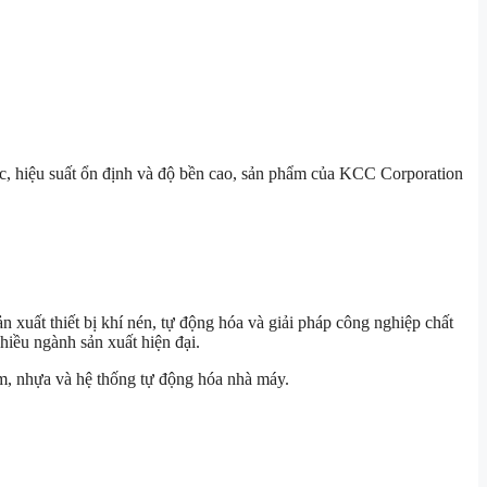
c, hiệu suất ổn định và độ bền cao, sản phẩm của
KCC Corporation
 xuất thiết bị khí nén, tự động hóa và giải pháp công nghiệp chất
iều ngành sản xuất hiện đại.
m, nhựa và hệ thống tự động hóa nhà máy.