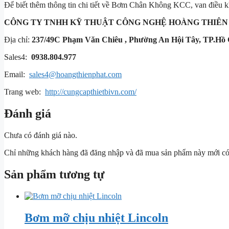
Để biết thêm thông tin chi tiết về Bơm Chân Không KCC, van điều
CÔNG TY TNHH KỸ THUẬT
CÔNG NGHỆ HOÀNG THIÊN
Địa chỉ:
237/49C Phạm Văn Chiêu , Phường An Hội Tây, TP.Hồ 
Sales4:
0938.804.977
Email:
sales4@hoangthienphat.com
Trang web:
http://cungcapthietbivn.com/
Đánh giá
Chưa có đánh giá nào.
Chỉ những khách hàng đã đăng nhập và đã mua sản phẩm này mới có t
Sản phẩm tương tự
Bơm mỡ chịu nhiệt Lincoln