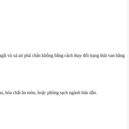
ngắt và xả air phá chân không bằng cách thay đổi trạng thái van bằng
gas, hóa chất ăn mòn, hoặc phòng sạch ngành bán dẫn.