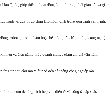
àn Quốc, giúp thiết bị hoạt động ổn định trong thời gian dài và giảm 
t mạnh và duy trì độ chân không ổn định trong quá trình vận hành.
ự động, robot gắp sản phẩm hoặc hệ thống hút chân không công nghiệp.
khí nén và điện năng, giúp doanh nghiệp giảm chi phí vận hành.
p ứng từ nhu cầu sản xuất nhỏ đến hệ thống công nghiệp lớn.
ến các cụm tích hợp tích hợp van điện từ và công tắc áp suất.
.