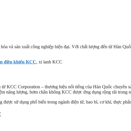
g hóa và sản xuất công nghiệp hiện đại. Với chất lượng đến từ Hàn Quố
n điều khiển KCC
, xi lanh KCC
n từ
KCC Corporation
– thương hiệu nổi tiếng của Hàn Quốc chuyên sản
 kiệm năng lượng, bơm chân không KCC được ứng dụng rộng rãi trong nh
được sử dụng phổ biến trong ngành điện tử, bao bì, cơ khí, thực phẩ
C