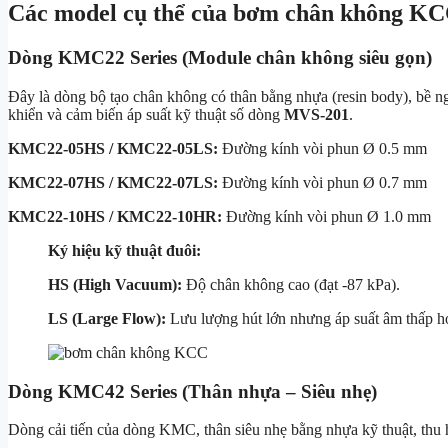
Các model cụ thể của bơm chân không K
Dòng KMC22 Series (Module chân không siêu gọn)
Đây là dòng bộ tạo chân không có thân bằng nhựa (resin body), bề 
khiển và cảm biến áp suất kỹ thuật số dòng
MVS-201
.
KMC22-05HS / KMC22-05LS:
Đường kính vòi phun Ø
0.5 mm
KMC22-07HS / KMC22-07LS:
Đường kính vòi phun Ø
0.7 mm
KMC22-10HS / KMC22-10HR:
Đường kính vòi phun Ø
1.0 mm
Ký hiệu kỹ thuật đuôi:
HS (High Vacuum):
Độ chân không cao (đạt
-87 kPa
).
LS (Large Flow):
Lưu lượng hút lớn nhưng áp suất âm thấp h
Dòng KMC42 Series (Thân nhựa – Siêu nhẹ)
Dòng cải tiến của dòng KMC, thân siêu nhẹ bằng nhựa kỹ thuật, thu