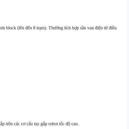
hành block (lên đến 8 trạm). Thường tích hợp sẵn van điện từ điều
lắp trên các cơ cấu tay gắp robot tốc độ cao.