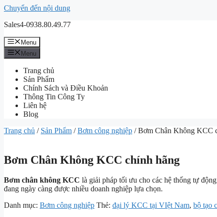
Chuyển đến nội dung
Sales4-0938.80.49.77
Menu
Menu
Trang chủ
Sản Phẩm
Chính Sách và Điều Khoản
Thông Tin Công Ty
Liên hệ
Blog
Trang chủ
/
Sản Phẩm
/
Bơm công nghiệp
/ Bơm Chân Không KCC c
Bơm Chân Không KCC chính hãng
Bơm chân không KCC
là giải pháp tối ưu cho các hệ thống tự độn
đang ngày càng được nhiều doanh nghiệp lựa chọn.
Danh mục:
Bơm công nghiệp
Thẻ:
đại lý KCC tại VIệt Nam
,
bộ tạo