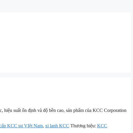
c, hiệu suất ổn định và độ bền cao, sản phẩm của
KCC Corporation
 cấp KCC tại VIệt Nam
,
xi lanh KCC
Thương hiệu:
KCC