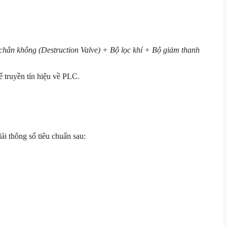
 chân không (Destruction Valve) + Bộ lọc khí + Bộ giảm thanh
 truyền tín hiệu về PLC.
i thông số tiêu chuẩn sau: