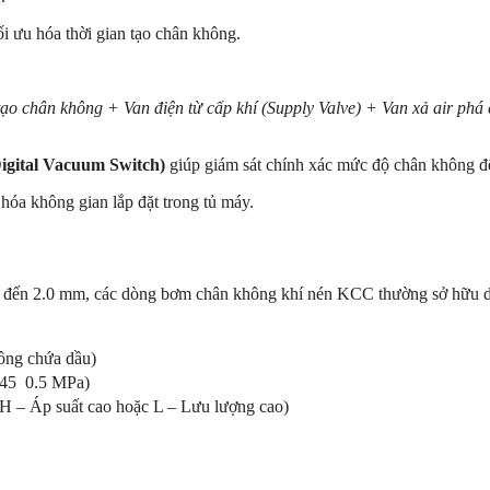
ối ưu hóa thời gian tạo chân không.
tạo chân không + Van điện từ cấp khí (Supply Valve) + Van xả air phá
Digital Vacuum Switch)
giúp giám sát chính xác mức độ chân không để
hóa không gian lắp đặt trong tủ máy.
đến
2.0 mm
, các dòng bơm chân không khí nén KCC thường sở hữu dả
hông chứa dầu)
.45 0.5 MPa
)
 H – Áp suất cao hoặc L – Lưu lượng cao)