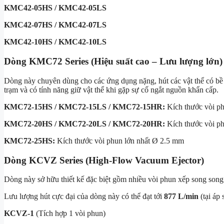
KMC42-05HS / KMC42-05LS
KMC42-07HS / KMC42-07LS
KMC42-10HS / KMC42-10LS
Dòng KMC72 Series (Hiệu suất cao – Lưu lượng lớn)
Dòng này chuyên dùng cho các ứng dụng nặng, hút các vật thể có bề 
trạm và có tính năng giữ vật thể khi gặp sự cố ngắt nguồn khẩn cấp.
KMC72-15HS / KMC72-15LS / KMC72-15HR:
Kích thước vòi p
KMC72-20HS / KMC72-20LS / KMC72-20HR:
Kích thước vòi 
KMC72-25HS:
Kích thước vòi phun lớn nhất Ø
2.5 mm
Dòng KCVZ Series (High-Flow Vacuum Ejector)
Dòng này sở hữu thiết kế đặc biệt gồm nhiều vòi phun xếp song song 
Lưu lượng hút cực đại của dòng này có thể đạt tới
877 L/min
(tại áp 
KCVZ-1
(Tích hợp 1 vòi phun)