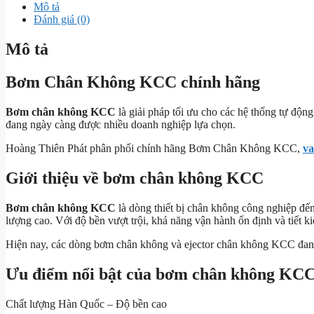
Mô tả
Đánh giá (0)
Mô tả
Bơm Chân Không KCC chính hãng
Bơm chân không KCC
là giải pháp tối ưu cho các hệ thống tự độn
đang ngày càng được nhiều doanh nghiệp lựa chọn.
Hoàng Thiên Phát phân phối chính hãng Bơm Chân Không KCC,
va
Giới thiệu về bơm chân không KCC
Bơm chân không KCC
là dòng thiết bị chân không công nghiệp đế
lượng cao. Với độ bền vượt trội, khả năng vận hành ổn định và tiết
Hiện nay, các dòng bơm chân không và ejector chân không KCC đang 
Ưu điểm nổi bật của bơm chân không KC
Chất lượng Hàn Quốc – Độ bền cao