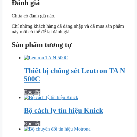
Đánh giá
Chưa có đánh giá nào.
Chỉ những khách hàng đã đăng nhập và đã mua sản phẩm
này mới có thể để lại đánh giá.
Sản phẩm tương tự
Thiết bị chống sét Leutron TA N
500C
Đọc tiếp
Bộ cách ly tín hiệu Knick
Đọc tiếp