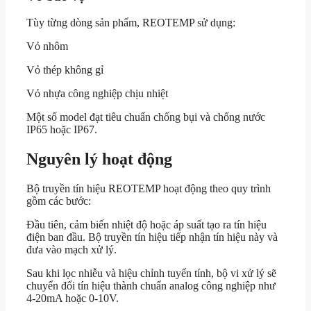
Tùy từng dòng sản phẩm, REOTEMP sử dụng:
Vỏ nhôm
Vỏ thép không gỉ
Vỏ nhựa công nghiệp chịu nhiệt
Một số model đạt tiêu chuẩn chống bụi và chống nước
IP65 hoặc IP67.
Nguyên lý hoạt động
Bộ truyền tín hiệu REOTEMP hoạt động theo quy trình
gồm các bước:
Đầu tiên, cảm biến nhiệt độ hoặc áp suất tạo ra tín hiệu
điện ban đầu. Bộ truyền tín hiệu tiếp nhận tín hiệu này và
đưa vào mạch xử lý.
Sau khi lọc nhiễu và hiệu chỉnh tuyến tính, bộ vi xử lý sẽ
chuyển đổi tín hiệu thành chuẩn analog công nghiệp như
4-20mA hoặc 0-10V.