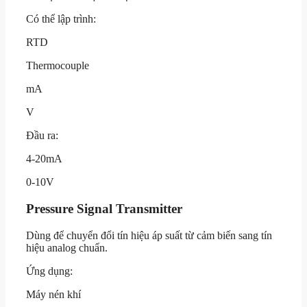
Có thể lập trình:
RTD
Thermocouple
mA
V
Đầu ra:
4-20mA
0-10V
Pressure Signal Transmitter
Dùng để chuyển đổi tín hiệu áp suất từ cảm biến sang tín
hiệu analog chuẩn.
Ứng dụng:
Máy nén khí