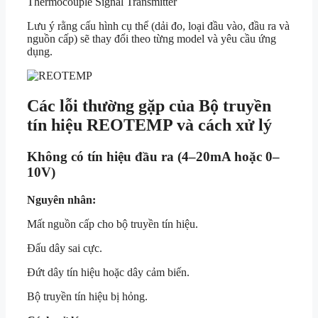
Thermocouple Signal Transmitter
Lưu ý rằng cấu hình cụ thể (dải đo, loại đầu vào, đầu ra và
nguồn cấp) sẽ thay đổi theo từng model và yêu cầu ứng
dụng.
Các lỗi thường gặp của Bộ truyền
tín hiệu REOTEMP và cách xử lý
Không có tín hiệu đầu ra (4–20mA hoặc 0–
10V)
Nguyên nhân:
Mất nguồn cấp cho bộ truyền tín hiệu.
Đấu dây sai cực.
Đứt dây tín hiệu hoặc dây cảm biến.
Bộ truyền tín hiệu bị hỏng.