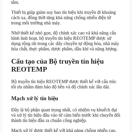
tâm.
Thiết bị giúp giảm suy hao tín hiệu khi truyền đi khoảng
cách xa, đồng thời tăng khả năng chống nhiễu điện từ
trong môi trường nhà máy.
Nhờ thiết kế nhỏ gọn, độ chính xác cao và khả năng cấu
hình linh hoạt, bộ truyền tín hiệu REOTEMP được sử
dụng rộng rãi trong các dây chuyền tự động hóa, nhà máy
hóa chất, thực phẩm, dược phẩm, dầu khí và năng lượng.
Cấu tạo của Bộ truyền tín hiệu
REOTEMP
Bộ truyền tín hiệu REOTEMP được thiết kế với cấu trúc
tối ưu nhằm đảm bảo độ bền và độ chính xác lâu dài.
Mạch xử lý tín hiệu
Đây là bộ phận quan trọng nhất, có nhiệm vụ khuếch đại
và xử lý tín hiệu đầu vào từ cảm biến trước khi chuyển đổi
thành tín hiệu đầu ra chuẩn công nghiệp.
Mạch xử lý được thiết kế với khả năng chống nhiễu cao,