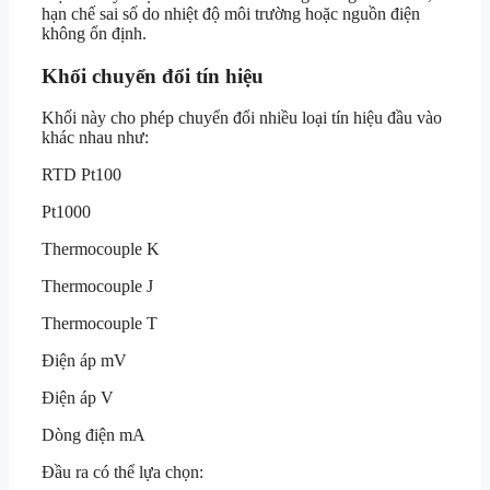
hạn chế sai số do nhiệt độ môi trường hoặc nguồn điện
không ổn định.
Khối chuyển đổi tín hiệu
Khối này cho phép chuyển đổi nhiều loại tín hiệu đầu vào
khác nhau như:
RTD Pt100
Pt1000
Thermocouple K
Thermocouple J
Thermocouple T
Điện áp mV
Điện áp V
Dòng điện mA
Đầu ra có thể lựa chọn: