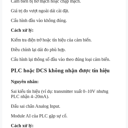
Cảm biến bị hở mạch hoặc chập mạch.
Giá trị đo vượt ngoài dải cài đặt.
Cấu hình đầu vào không đúng.
Cách xử lý:
Kiểm tra điện trở hoặc tín hiệu của cảm biến.
Điều chỉnh lại dải đo phù hợp.
Cấu hình lại thông số đầu vào theo đúng loại cảm biến.
PLC hoặc DCS không nhận được tín hiệu
Nguyên nhân:
Sai kiểu tín hiệu (ví dụ: transmitter xuất 0–10V nhưng
PLC nhận 4–20mA).
Đấu sai chân Analog Input.
Module AI của PLC gặp sự cố.
Cách xử lý: