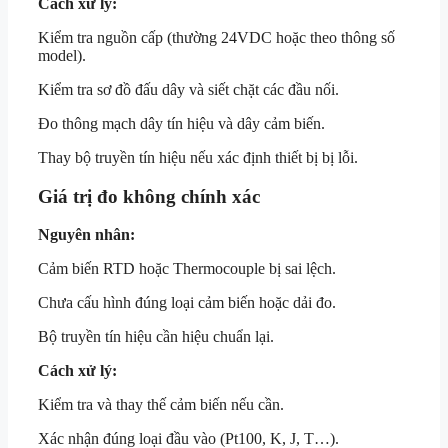
Cách xử lý:
Kiểm tra nguồn cấp (thường 24VDC hoặc theo thông số
model).
Kiểm tra sơ đồ đấu dây và siết chặt các đầu nối.
Đo thông mạch dây tín hiệu và dây cảm biến.
Thay bộ truyền tín hiệu nếu xác định thiết bị bị lỗi.
Giá trị đo không chính xác
Nguyên nhân:
Cảm biến RTD hoặc Thermocouple bị sai lệch.
Chưa cấu hình đúng loại cảm biến hoặc dải đo.
Bộ truyền tín hiệu cần hiệu chuẩn lại.
Cách xử lý:
Kiểm tra và thay thế cảm biến nếu cần.
Xác nhận đúng loại đầu vào (Pt100, K, J, T…).