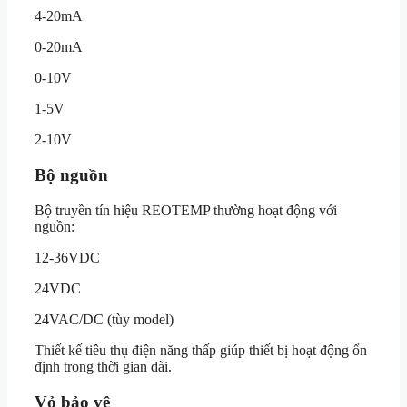
4-20mA
0-20mA
0-10V
1-5V
2-10V
Bộ nguồn
Bộ truyền tín hiệu REOTEMP thường hoạt động với
nguồn:
12-36VDC
24VDC
24VAC/DC (tùy model)
Thiết kế tiêu thụ điện năng thấp giúp thiết bị hoạt động ổn
định trong thời gian dài.
Vỏ bảo vệ