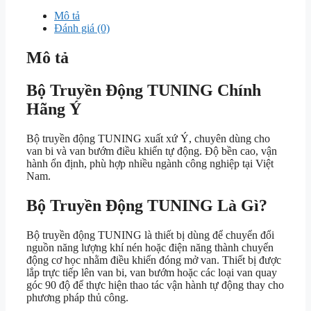
Mô tả
Đánh giá (0)
Mô tả
Bộ Truyền Động TUNING Chính
Hãng Ý
Bộ truyền động TUNING xuất xứ Ý, chuyên dùng cho
van bi và van bướm điều khiển tự động. Độ bền cao, vận
hành ổn định, phù hợp nhiều ngành công nghiệp tại Việt
Nam.
Bộ Truyền Động TUNING Là Gì?
Bộ truyền động TUNING là thiết bị dùng để chuyển đổi
nguồn năng lượng khí nén hoặc điện năng thành chuyển
động cơ học nhằm điều khiển đóng mở van. Thiết bị được
lắp trực tiếp lên van bi, van bướm hoặc các loại van quay
góc 90 độ để thực hiện thao tác vận hành tự động thay cho
phương pháp thủ công.