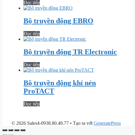
Đọc tiếp
Bộ truyền động EBRO
Đọc tiếp
Bộ truyền động TR Electronic
Đọc tiếp
Bộ truyền động khí nén
ProTACT
Đọc tiếp
© 2026 Sales4-0938.80.49.77
• Tạo ra với
GeneratePress