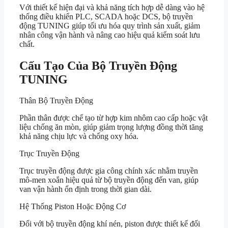
Với thiết kế hiện đại và khả năng tích hợp dễ dàng vào hệ
thống điều khiển PLC, SCADA hoặc DCS, bộ truyền
động TUNING giúp tối ưu hóa quy trình sản xuất, giảm
nhân công vận hành và nâng cao hiệu quả kiểm soát lưu
chất.
Cấu Tạo Của Bộ Truyền Động
TUNING
Thân Bộ Truyền Động
Phần thân được chế tạo từ hợp kim nhôm cao cấp hoặc vật
liệu chống ăn mòn, giúp giảm trọng lượng đồng thời tăng
khả năng chịu lực và chống oxy hóa.
Trục Truyền Động
Trục truyền động được gia công chính xác nhằm truyền
mô-men xoắn hiệu quả từ bộ truyền động đến van, giúp
van vận hành ổn định trong thời gian dài.
Hệ Thống Piston Hoặc Động Cơ
Đối với bộ truyền động khí nén, piston được thiết kế đối