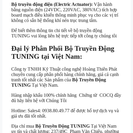
Bộ truyền động điện (Electric Actuator):
Vận hành
bằng nguồn điện (24VDC, 220VAC, 380VAC) tích hợp
board mạch điều khiển thông minh phục vụ cho các vị trí
không có sẵn hệ thống khí nén trục trung tâm.
Để biết thêm thông tin chi tiết về bộ truyền động
TUNING vui lòng liên hệ trực tiếp tới công ty chúng tôi
Đại lý Phân Phối Bộ Truyền Động
TUNING tại Việt Nam:
Công ty TNHH Kỹ Thuật công nghệ Hoàng Thiên Phát
chuyên cung cấp phân phối hàng chính hãng, giá cả cạnh
tranh tốt nhất các Sản phẩm của
Bộ Truyền Động
TUNING
Tại Việt Nam.
Hàng nhập khẩu 100% chính hãng Chứng từ COCQ đầy
đủ hãy liên hệ với Chúng Tôi
Hotline: Sales4: 0938.80.49.77 để được hổ trợ dịch vụ và
giá ưu đãi tốt nhất.
Địa chỉ mua
Bộ Truyền Động TUNING
Tại Việt Nam
uy tín và chất lượng: 237/49C Phạm Văn Chiêu, phường