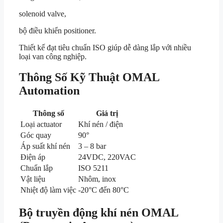
solenoid valve,
bộ điều khiển positioner.
Thiết kế đạt tiêu chuẩn ISO giúp dễ dàng lắp với nhiều
loại van công nghiệp.
Thông Số Kỹ Thuật
OMAL
Automation
Thông số
Giá trị
Loại actuator
Khí nén / điện
Góc quay
90°
Áp suất khí nén
3 – 8 bar
Điện áp
24VDC, 220VAC
Chuẩn lắp
ISO 5211
Vật liệu
Nhôm, inox
Nhiệt độ làm việc
-20°C đến 80°C
Bộ truyền động khí nén OMAL