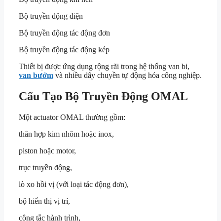
Bộ truyền động điện
Bộ truyền động tác động đơn
Bộ truyền động tác động kép
Thiết bị được ứng dụng rộng rãi trong hệ thống van bi,
van bướm
và nhiều dây chuyền tự động hóa công nghiệp.
Cấu Tạo Bộ Truyền Động OMAL
Một actuator OMAL thường gồm:
thân hợp kim nhôm hoặc inox,
piston hoặc motor,
trục truyền động,
lò xo hồi vị (với loại tác động đơn),
bộ hiển thị vị trí,
công tắc hành trình,