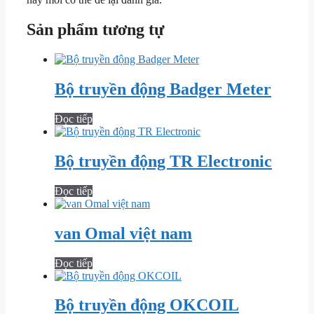
Sản phẩm tương tự
Bộ truyền động Badger Meter
Đọc tiếp
Bộ truyền động TR Electronic
Đọc tiếp
van Omal việt nam
Đọc tiếp
Bộ truyền động OKCOIL