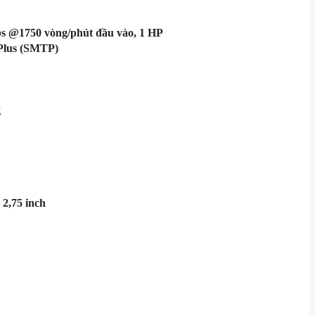
bs @1750 vòng/phút đầu vào, 1 HP
Plus (SMTP)
g
x 2,75 inch