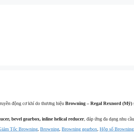
 truyền động cơ khí do thương hiệu
Browning – Regal Rexnord (Mỹ)
er, bevel gearbox, inline helical reducer
, đáp ứng đa dạng nhu cầu
Giảm Tốc Browning
,
Browning
,
Browning gearbox
,
Hộp số Browning