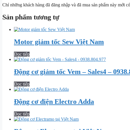
Chỉ những khách hàng đã đăng nhập và đã mua sản phẩm này mới có t
Sản phẩm tương tự
Motor giảm tốc Sew Việt Nam
Đọc tiếp
Động cơ giảm tốc Vem – Sales4 – 0938.
Đọc tiếp
Động cơ điện Electro Adda
Đọc tiếp