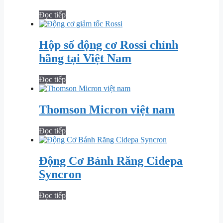
Đọc tiếp
Hộp số động cơ Rossi chính
hãng tại Việt Nam
Đọc tiếp
Thomson Micron việt nam
Đọc tiếp
Động Cơ Bánh Răng Cidepa
Syncron
Đọc tiếp