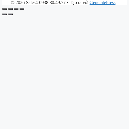
© 2026 Sales4-0938.80.49.77
• Tạo ra với
GeneratePress