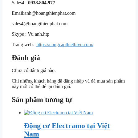
Sales4:
0938.804.977
Email:anh@hoangthienphat.com
sales4@hoangthienphat.com
Skype : Vu anh.htp
Trang web:
https://cungcapthietbivn.com/
Đánh giá
Chưa có đánh giá nào.
Chỉ những khách hàng đã đăng nhập và đã mua sản phẩm
này mới có thể để lại đánh giá.
Sản phẩm tương tự
Động cơ Electramo tại Việt
Nam