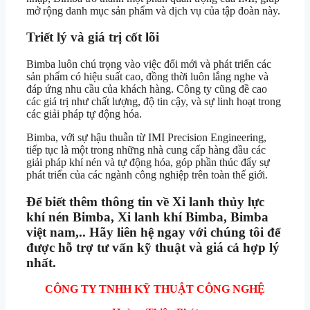
mở rộng danh mục sản phẩm và dịch vụ của tập đoàn này.
Triết lý và giá trị cốt lõi
Bimba luôn chú trọng vào việc đổi mới và phát triển các
sản phẩm có hiệu suất cao, đồng thời luôn lắng nghe và
đáp ứng nhu cầu của khách hàng. Công ty cũng đề cao
các giá trị như chất lượng, độ tin cậy, và sự linh hoạt trong
các giải pháp tự động hóa.
Bimba, với sự hậu thuẫn từ IMI Precision Engineering,
tiếp tục là một trong những nhà cung cấp hàng đầu các
giải pháp khí nén và tự động hóa, góp phần thúc đẩy sự
phát triển của các ngành công nghiệp trên toàn thế giới.
Để biết thêm thông tin về
Xi lanh thủy lực
khí nén Bimba, Xi lanh khí Bimba, Bimba
việt nam,
.. Hãy liên hệ ngay với chúng tôi để
được hỗ trợ tư vấn kỹ thuật và giá cả hợp lý
nhất.
CÔNG TY TNHH KỸ THUẬT CÔNG NGHỆ