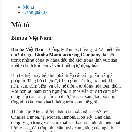
Mô tả
Đánh giá (0)
Mô tả
Bimba Việt Nam
Bimba Việt Nam
– Công ty Bimba, hiện tại được biết đến
dưới tên gọi
Bimba Manufacturing Company
, là một
trong những công ty hàng đầu thế giới trong lĩnh vực sản
xuất xi lanh khí nén và các thiết bị tự động hóa.
Bimba hiện nay tiếp tục phát triển các sản phẩm và giải
pháp tự động hóa hiện đại, bao gồm các loại xi lanh khí
nén, van, cảm biến, và các hệ thống tự động hóa toàn diện.
Với hơn 60 năm kinh nghiệm, Bimba vẫn duy trì cam kết
cung cấp các sản phẩm chất lượng cao, sáng tạo, và đáp
ứng nhu cầu của khách hàng trên toàn thế giới.
Thành lập: Bimba được thành lập vào năm 1957 bởi
Charles Bimba, tại Monee, Illinois, Hoa Kỳ. Ban đầu,
công ty tập trung vào sản xuất các loại xi lanh khí nén chất
lượng cao, đáp ứng nhu cầu ngày càng tăng của ngành