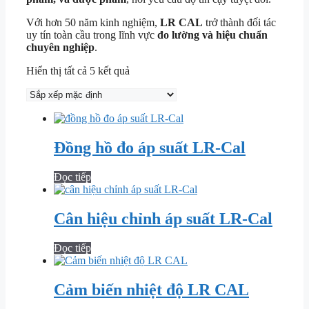
Với hơn 50 năm kinh nghiệm,
LR CAL
trở thành đối tác
uy tín toàn cầu trong lĩnh vực
đo lường và hiệu chuẩn
chuyên nghiệp
.
Hiển thị tất cả 5 kết quả
Đồng hồ đo áp suất LR-Cal
Đọc tiếp
Cân hiệu chỉnh áp suất LR-Cal
Đọc tiếp
Cảm biến nhiệt độ LR CAL