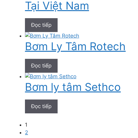
Tại Việt Nam
Đọc tiếp
Bơm Ly Tâm Rotech
Đọc tiếp
Bơm ly tâm Sethco
Đọc tiếp
1
2