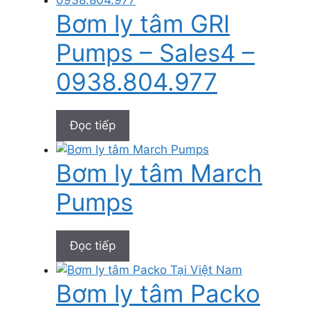
Bơm ly tâm GRI
Pumps – Sales4 –
0938.804.977
Đọc tiếp
Bơm ly tâm March
Pumps
Đọc tiếp
Bơm ly tâm Packo