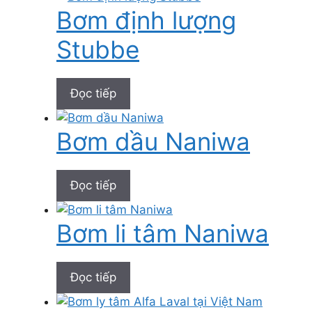
Bơm định lượng
Stubbe
Đọc tiếp
Bơm dầu Naniwa
Đọc tiếp
Bơm li tâm Naniwa
Đọc tiếp