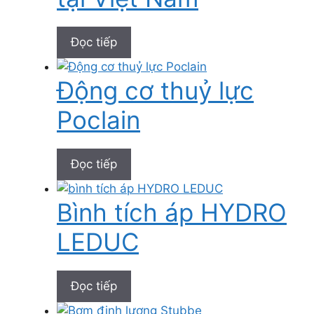
Đọc tiếp
Động cơ thuỷ lực
Poclain
Đọc tiếp
Bình tích áp HYDRO
LEDUC
Đọc tiếp