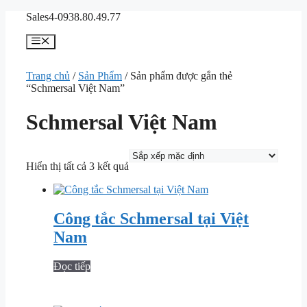
Chuyển
Sales4-0938.80.49.77
đến
nội
Menu
dung
Trang chủ
/
Sản Phẩm
/ Sản phẩm được gắn thẻ
“Schmersal Việt Nam”
Schmersal Việt Nam
Hiển thị tất cả 3 kết quả
Công tắc Schmersal tại Việt
Nam
Đọc tiếp