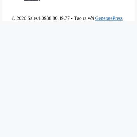
© 2026 Sales4-0938.80.49.77
• Tạo ra với
GeneratePress