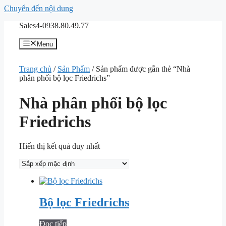
Chuyển đến nội dung
Sales4-0938.80.49.77
Menu
Trang chủ
/
Sản Phẩm
/ Sản phẩm được gắn thẻ “Nhà
phân phối bộ lọc Friedrichs”
Nhà phân phối bộ lọc
Friedrichs
Hiển thị kết quả duy nhất
Bộ lọc Friedrichs
Đọc tiếp