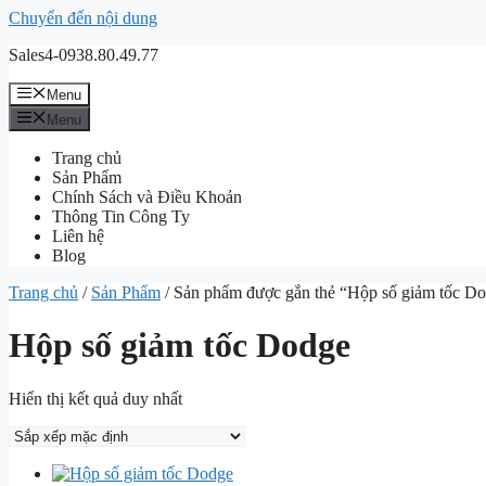
Chuyển đến nội dung
Sales4-0938.80.49.77
Menu
Menu
Trang chủ
Sản Phẩm
Chính Sách và Điều Khoản
Thông Tin Công Ty
Liên hệ
Blog
Trang chủ
/
Sản Phẩm
/ Sản phẩm được gắn thẻ “Hộp số giảm tốc D
Hộp số giảm tốc Dodge
Hiển thị kết quả duy nhất