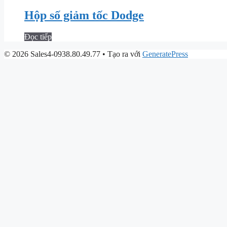
Hộp số giảm tốc Dodge
Đọc tiếp
© 2026 Sales4-0938.80.49.77
• Tạo ra với
GeneratePress