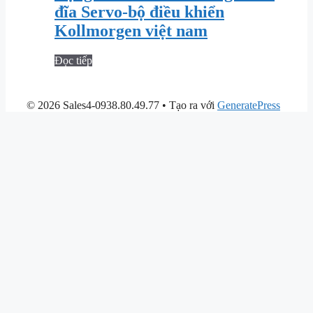
đĩa Servo-bộ điều khiển
Kollmorgen việt nam
Đọc tiếp
© 2026 Sales4-0938.80.49.77
• Tạo ra với
GeneratePress