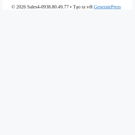
© 2026 Sales4-0938.80.49.77
• Tạo ra với
GeneratePress