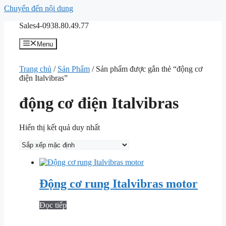
Chuyển đến nội dung
Sales4-0938.80.49.77
Menu
Trang chủ
/
Sản Phẩm
/ Sản phẩm được gắn thẻ “động cơ
điện Italvibras”
động cơ điện Italvibras
Hiển thị kết quả duy nhất
Động cơ rung Italvibras motor
Đọc tiếp