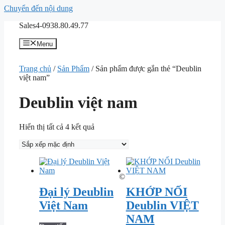
Chuyển đến nội dung
Sales4-0938.80.49.77
Menu
Trang chủ
/
Sản Phẩm
/ Sản phẩm được gắn thẻ “Deublin
việt nam”
Deublin việt nam
Hiển thị tất cả 4 kết quả
©
Đại lý Deublin
KHỚP NỐI
Việt Nam
Deublin VIỆT
NAM