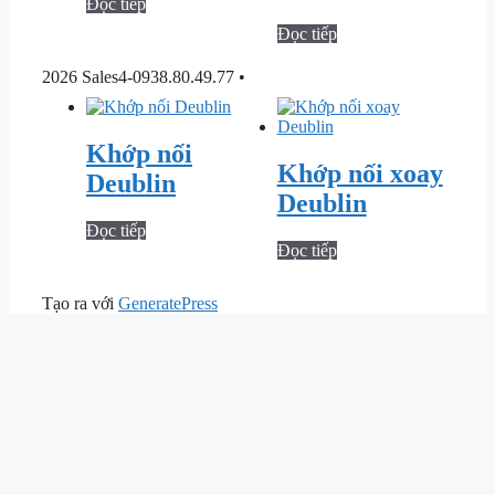
Đọc tiếp
Đọc tiếp
2026 Sales4-0938.80.49.77
•
Khớp nối
Khớp nối xoay
Deublin
Deublin
Đọc tiếp
Đọc tiếp
Tạo ra với
GeneratePress