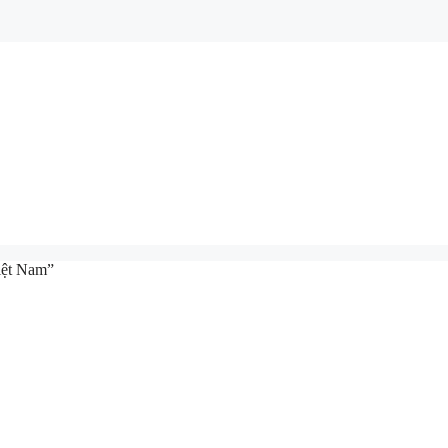
Việt Nam”