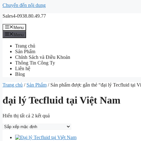
Chuyển đến nội dung
Sales4-0938.80.49.77
Menu
Menu
Trang chủ
Sản Phẩm
Chính Sách và Điều Khoản
Thông Tin Công Ty
Liên hệ
Blog
Trang chủ
/
Sản Phẩm
/ Sản phẩm được gắn thẻ “đại lý Tecfluid tại 
đại lý Tecfluid tại Việt Nam
Hiển thị tất cả 2 kết quả