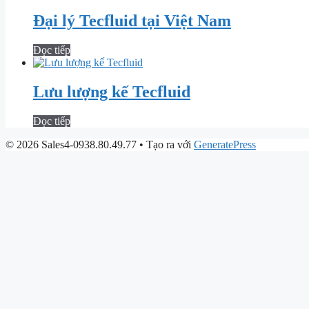
Đại lý Tecfluid tại Việt Nam
Đọc tiếp
Lưu lượng kế Tecfluid
Đọc tiếp
© 2026 Sales4-0938.80.49.77
• Tạo ra với
GeneratePress