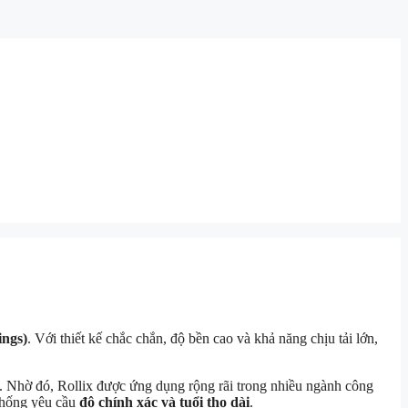
ings)
. Với thiết kế chắc chắn, độ bền cao và khả năng chịu tải lớn,
. Nhờ đó, Rollix được ứng dụng rộng rãi trong nhiều ngành công
 thống yêu cầu
độ chính xác và tuổi thọ dài
.