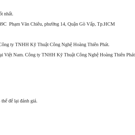
́t nhất.
 237/49C Phạm Văn Chiêu, phường 14, Quận Gò Vấp, Tp.HCM
 Công ty TNHH Kỹ Thuật Công Nghệ Hoàng Thiên Phát.
̣i Việt Nam. Công ty TNHH Kỹ Thuật Công Nghệ Hoàng Thiên Phát
hể để lại đánh giá.