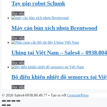
Tay gắp robot Schunk
Đọc tiếp
Máy cào bùn xích nhựa Brentwood
Đọc tiếp
Uhing tại Việt Nam – Sales4 – 0938.804
Đọc tiếp
Bộ điều khiển nhiệt độ sensorex tại Vi
Đọc tiếp
© 2026 Sales4-0938.80.49.77
• Tạo ra với
GeneratePress