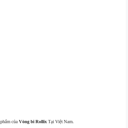
 phẩm của
Vòng bi Rollix
Tại Việt Nam.