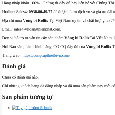
Hàng nhập khẩu 100% , Chứng từ đầy đủ hãy liên hệ với Chúng Tôi
Hotline: Sales4:
0938.80.49.77
để được hổ trợ dịch vụ và giá ưu đãi tô
Địa chỉ mua
Vòng bi Rollix
Tại Việt Nam uy tín và chất lượng:
Email: sales4@hoangthienphat.com.
Đơn vị hổ trợ tư vấn tin cậy sản phẩm
Vòng bi Rollix
Tại Việt Nam.
Nới Bán sản phẩm chính hãng, CO CQ đầy đủ của
Vòng bi Rollix
Ta
Trang web:
https://cungcapthietbivn.com/
Đánh giá
Chưa có đánh giá nào.
Chỉ những khách hàng đã đăng nhập và đã mua sản phẩm này mới có t
Sản phẩm tương tự