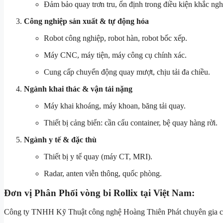
Đảm bảo quay trơn tru, ổn định trong điều kiện khắc nghi
Công nghiệp sản xuất & tự động hóa
Robot công nghiệp, robot hàn, robot bốc xếp.
Máy CNC, máy tiện, máy công cụ chính xác.
Cung cấp chuyển động quay mượt, chịu tải đa chiều.
Ngành khai thác & vận tải nặng
Máy khai khoáng, máy khoan, băng tải quay.
Thiết bị cảng biển: cần cẩu container, bệ quay hàng rời.
Ngành y tế & đặc thù
Thiết bị y tế quay (máy CT, MRI).
Radar, anten viễn thông, quốc phòng.
Đơn vị Phân Phối vòng bi Rollix tại Việt Nam:
Công ty TNHH Kỹ Thuật công nghệ Hoàng Thiên Phát chuyên gia cung câ