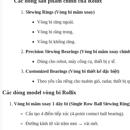
Các dòng sản phẩm chính của Rollix
Slewing Rings (Vòng bi mâm xoay)
Vòng bi răng ngoài.
Vòng bi răng trong.
Vòng bi không răng.
Precision Slewing Bearings (Vòng bi mâm xoay chính
Dùng cho robot, máy công cụ, thiết bị y tế.
Customized Bearings (Vòng bi thiết kế đặc biệt)
Theo yêu cầu riêng cho tuabin gió, radar, thiết bị 
Các dòng model vòng bi Rollix
Vòng bi mâm xoay 1 dãy bi (Single Row Ball Slewing Ring
Cấu tạo 4 điểm tiếp xúc (4-point contact ball bearing).
Đường kính từ vài trăm mm → vài mét.