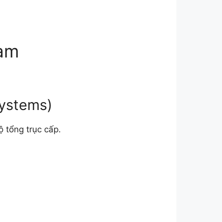
Nam
Systems)
 tổng trục cấp.