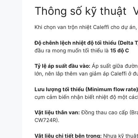
Thông số kỹ thuật 
Khi chọn van trộn nhiệt Caleffi cho dự án
Độ chênh lệch nhiệt độ tối thiểu (
Delta 
đầu ra mong muốn tối thiểu là
15 độ C
Tỷ lệ áp suất đầu vào:
Áp suất giữa đường
lớn, nên lắp thêm van giảm áp Caleffi ở 
Lưu lượng tối thiểu (Minimum flow rate)
cụm cảm biến nhận biết nhiệt độ một các
Vật liệu thân van:
Đồng thau cao cấp (Br
CW724R).
Vật liệu chi tiết bên trong:
Nhựa kỹ thuật