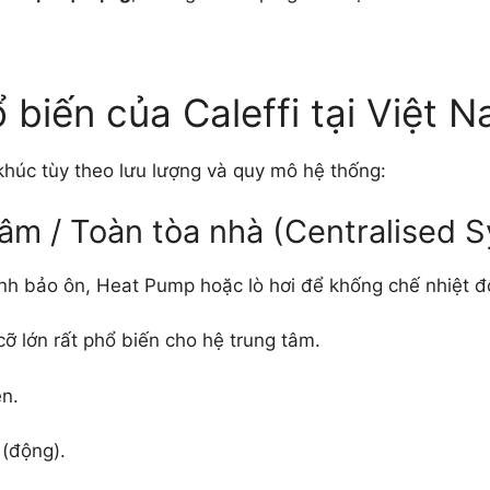
biến của Caleffi tại Việt 
khúc tùy theo lưu lượng và quy mô hệ thống:
tâm / Toàn tòa nhà (Centralised 
nh bảo ôn, Heat Pump hoặc lò hơi để khống chế nhiệt độ
ỡ lớn rất phổ biến cho hệ trung tâm.
n.
 (động).