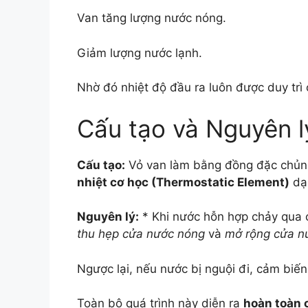
Van tăng lượng nước nóng.
Giảm lượng nước lạnh.
Nhờ đó nhiệt độ đầu ra luôn được duy trì 
Cấu tạo và Nguyên l
Cấu tạo:
Vỏ van làm bằng đồng đặc chủng 
nhiệt cơ học (Thermostatic Element)
dạn
Nguyên lý:
* Khi nước hỗn hợp chảy qua c
thu hẹp cửa nước nóng
và
mở rộng cửa n
Ngược lại, nếu nước bị nguội đi, cảm biến 
Toàn bộ quá trình này diễn ra
hoàn toàn 