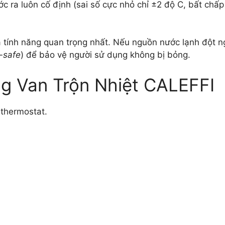
c ra luôn cố định (sai số cực nhỏ chỉ
±2 độ C
, bất chấp
 tính năng quan trọng nhất. Nếu nguồn nước lạnh đột ng
l-safe
) để bảo vệ người sử dụng không bị bỏng.
g Van Trộn Nhiệt CALEFFI
 thermostat.