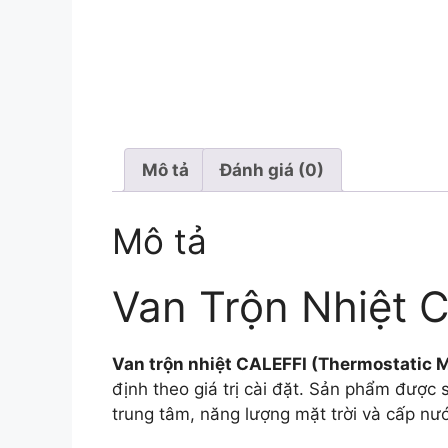
Mô tả
Đánh giá (0)
Mô tả
Van Trộn Nhiệt 
Van trộn nhiệt CALEFFI (Thermostatic M
định theo giá trị cài đặt. Sản phẩm được
trung tâm, năng lượng mặt trời và cấp nướ