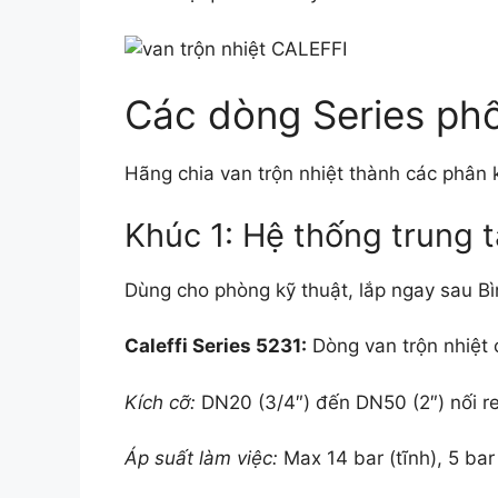
Các dòng Series phổ 
Hãng chia van trộn nhiệt thành các phân 
Khúc 1: Hệ thống trung 
Dùng cho phòng kỹ thuật, lắp ngay sau Bì
Caleffi Series 5231:
Dòng van trộn nhiệt c
Kích cỡ:
DN20 (3/4″) đến DN50 (2″) nối re
Áp suất làm việc:
Max 14 bar (tĩnh), 5 bar