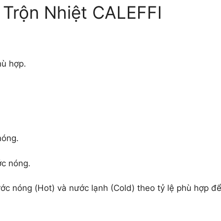
Trộn Nhiệt CALEFFI
hù hợp.
nóng.
ớc nóng.
c nóng (Hot) và nước lạnh (Cold) theo tỷ lệ phù hợp đ