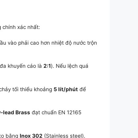
 chính xác nhất:
ầu vào phải cao hơn nhiệt độ nước trộn
 đa khuyến cáo là
2:1
). Nếu lệch quá
chảy tối thiểu khoảng
5 lít/phút
để
-lead Brass
đạt chuẩn EN 12165
 xo bằng
Inox 302
(Stainless steel).