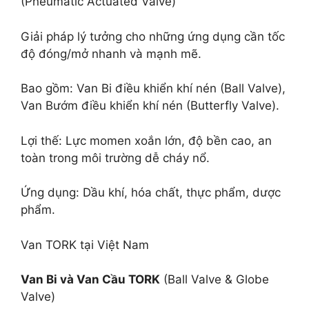
(Pneumatic Actuated Valve)
Giải pháp lý tưởng cho những ứng dụng cần tốc
độ đóng/mở nhanh và mạnh mẽ.
Bao gồm: Van Bi điều khiển khí nén (Ball Valve),
Van Bướm điều khiển khí nén (Butterfly Valve).
Lợi thế: Lực momen xoắn lớn, độ bền cao, an
toàn trong môi trường dễ cháy nổ.
Ứng dụng: Dầu khí, hóa chất, thực phẩm, dược
phẩm.
Van TORK tại Việt Nam
Van Bi và Van Cầu TORK
(Ball Valve & Globe
Valve)