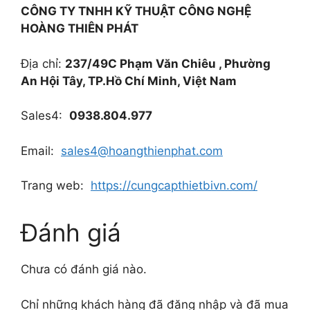
CÔNG TY TNHH KỸ THUẬT
CÔNG NGHỆ
HOÀNG THIÊN PHÁT
Địa chỉ:
237/49C Phạm Văn Chiêu , Phường
An Hội Tây, TP.Hồ Chí Minh, Việt Nam
Sales4:
0938.804.977
Email:
sales4@hoangthienphat.com
Trang web:
https://cungcapthietbivn.com/
Đánh giá
Chưa có đánh giá nào.
Chỉ những khách hàng đã đăng nhập và đã mua