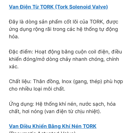
Van Điện Từ TORK (Tork Solenoid Valve)
Đây là dòng sản phẩm cốt lõi của TORK, được
ứng dụng rộng rãi trong các hệ thống tự động
hóa.
Đặc điểm: Hoạt động bằng cuộn coil điện, điều
khiển đóng/mở dòng chảy nhanh chóng, chính
xác.
Chất liệu: Thân đồng, Inox (gang, thép) phù hợp
cho nhiều loại môi chất.
Ứng dụng: Hệ thống khí nén, nước sạch, hóa
chất, hơi nóng (van điện từ chịu nhiệt).
Van Điều Khiển Bằng Khí Nén TORK