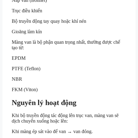
Nắp van (Bonnet)
Trục điều khiển
Bộ truyền động tay quay hoặc khí nén
Gioăng làm kín
Màng van là bộ phận quan trọng nhất, thường được chế
tạo từ:
EPDM
PTFE (Teflon)
NBR
FKM (Viton)
Nguyên lý hoạt động
Khi bộ truyền động tác động lên trục van, màng van sẽ
dịch chuyển xuống hoặc lên:
Khi màng ép sát vào đế van → van đóng.