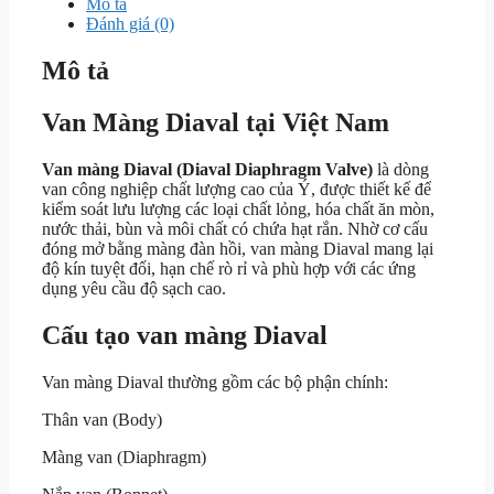
Mô tả
Đánh giá (0)
Mô tả
Van Màng Diaval tại Việt Nam
Van màng Diaval (Diaval Diaphragm Valve)
là dòng
van công nghiệp chất lượng cao của Ý, được thiết kế để
kiểm soát lưu lượng các loại chất lỏng, hóa chất ăn mòn,
nước thải, bùn và môi chất có chứa hạt rắn. Nhờ cơ cấu
đóng mở bằng màng đàn hồi, van màng Diaval mang lại
độ kín tuyệt đối, hạn chế rò rỉ và phù hợp với các ứng
dụng yêu cầu độ sạch cao.
Cấu tạo van màng Diaval
Van màng Diaval thường gồm các bộ phận chính:
Thân van (Body)
Màng van (Diaphragm)